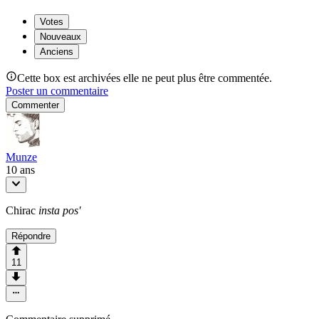
Votes
Nouveaux
Anciens
Cette box est archivées elle ne peut plus être commentée.
Poster un commentaire
Commenter
Munze
10 ans
Chirac
insta pos'
Répondre
11