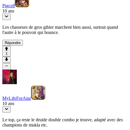
Pigcell
10 ans
Les chasseurs de gros gibier marchent bien aussi, surtout quand
l'autre à le pouvoir qui bounce.
Répondre
1
MyLifeForAiur
10 ans
Le top, ça reste le druide double combo je trouve, adapté avec des
champions de mukla etc.