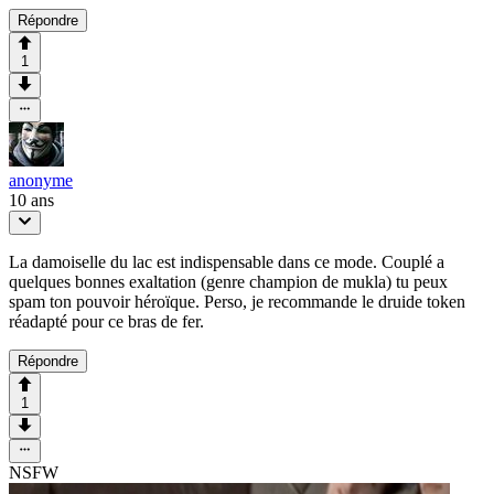
Répondre
1
anonyme
10 ans
La damoiselle du lac est indispensable dans ce mode. Couplé a
quelques bonnes exaltation (genre champion de mukla) tu peux
spam ton pouvoir héroïque. Perso, je recommande le druide token
réadapté pour ce bras de fer.
Répondre
1
NSFW