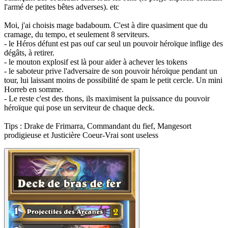
l'armé de petites bêtes adverses). etc
Moi, j'ai choisis mage badaboum. C'est à dire quasiment que du
cramage, du tempo, et seulement 8 serviteurs.
- le Héros défunt est pas ouf car seul un pouvoir héroïque inflige des
dégâts, à retirer.
- le mouton explosif est là pour aider à achever les tokens
- le saboteur prive l'adversaire de son pouvoir héroïque pendant un
tour, lui laissant moins de possibilité de spam le petit cercle. Un mini
Horreb en somme.
- Le reste c'est des thons, ils maximisent la puissance du pouvoir
héroïque qui pose un serviteur de chaque deck.
Tips : Drake de Frimarra, Commandant du fief, Mangesort
prodigieuse et Justicière Coeur-Vrai sont useless