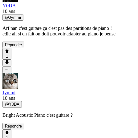
Y0DA
10 ans
@
Jymmi
Arf nan c'est guitare ça c'est pas des partitions de piano !
edit: ah si en fait on doit pouvoir adapter au piano je pense
Répondre
1
Jymmi
10 ans
@
Y0DA
Bright Acoustic Piano c'est guitare ?
Répondre
1