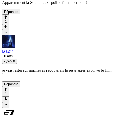
Apparemment la Soundtrack spoil le film, attention !
Répondre
1
kQx54
10 ans
@
Wig0
je vais rester sur inachevés j'écouterais le reste après avoir vu le film
!
Répondre
1