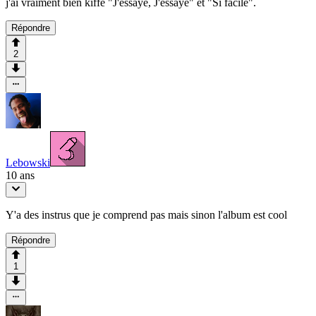
j'ai vraiment bien kiffé "J'essaye, J'essaye" et "Si facile".
Répondre
2
Lebowski
10 ans
Y'a des instrus que je comprend pas mais sinon l'album est cool
Répondre
1