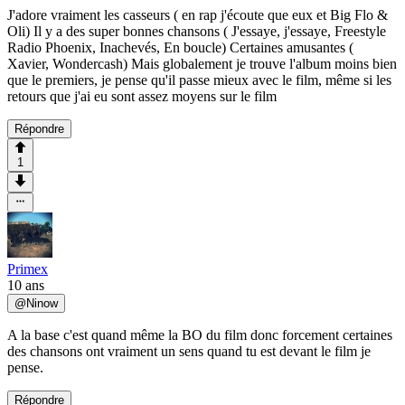
J'adore vraiment les casseurs ( en rap j'écoute que eux et Big Flo &
Oli) Il y a des super bonnes chansons ( J'essaye, j'essaye, Freestyle
Radio Phoenix, Inachevés, En boucle) Certaines amusantes (
Xavier, Wondercash) Mais globalement je trouve l'album moins bien
que le premiers, je pense qu'il passe mieux avec le film, même si les
retours que j'ai eu sont assez moyens sur le film
Répondre
1
Primex
10 ans
@
Ninow
A la base c'est quand même la BO du film donc forcement certaines
des chansons ont vraiment un sens quand tu est devant le film je
pense.
Répondre