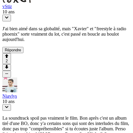
vStiz
10 ans
J'ai bien aimé dans sa globalité, mais "Xavier" et "freestyle à radio
phoenix" sorte vraiment du lot, c'est passé en boucle au boulot
aujourd'hui.
Répondre
2
Niavlys
10 ans
La soundtrack spoil pas vraiment le film. Bon après c'est un album
tiré d'une BO, donc y'a certains sons qui sont des interludes du film,
donc pas trop "compréhensibles" si tu écoutes juste l'album. Perso