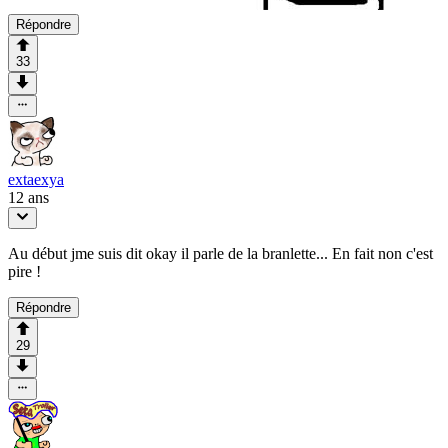
Répondre
33
extaexya
12 ans
Au début jme suis dit okay il parle de la branlette... En fait non c'est
pire !
Répondre
29