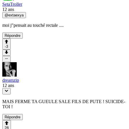
SetaTroller
12 ans
@
extaexya
moi j"pensait au touché rectale ....
Répondre
-3
dreamzip
12 ans
MAIS FERME TA GUEULE SALE FILS DE PUTE ! SUICIDE-
TOI !
Répondre
28