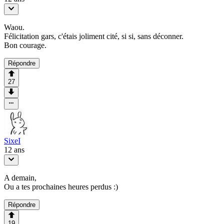
Waou.
Félicitation gars, c'étais joliment cité, si si, sans déconner.
Bon courage.
Répondre
27
SixeI
12 ans
A demain,
Ou a tes prochaines heures perdus :)
Répondre
19