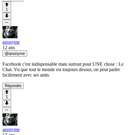
1
anonyme
12 ans
@
anonyme
Facebook c'est indispensable mais surtout pour UNE chose : Le
Chat. Vu que tout le monde est toujours dessus, on peut parler
facilement avec ses amis.
Répondre
1
anonyme
12 ans