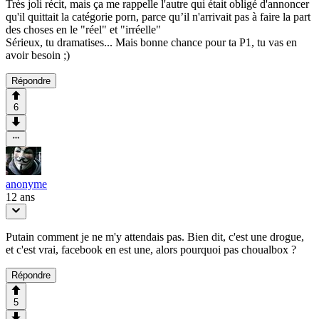
Très joli récit, mais ça me rappelle l'autre qui était obligé d'annoncer
qu'il quittait la catégorie porn, parce qu’il n'arrivait pas à faire la part
des choses en le "réel" et "irréelle"
Sérieux, tu dramatises... Mais bonne chance pour ta P1, tu vas en
avoir besoin ;)
Répondre
6
anonyme
12 ans
Putain comment je ne m'y attendais pas. Bien dit, c'est une drogue,
et c'est vrai, facebook en est une, alors pourquoi pas choualbox ?
Répondre
5