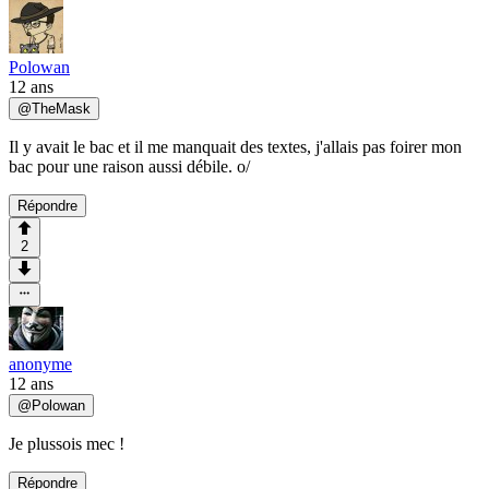
Polowan
12 ans
@
TheMask
Il y avait le bac et il me manquait des textes, j'allais pas foirer mon
bac pour une raison aussi débile. o/
Répondre
2
anonyme
12 ans
@
Polowan
Je plussois mec !
Répondre