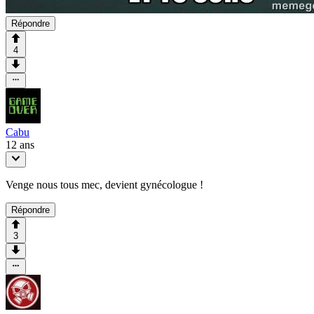
Répondre
4
Cabu
12 ans
Venge nous tous mec, devient gynécologue !
Répondre
3