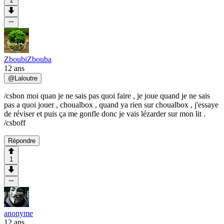
1
ZboubiZbouba
12 ans
@
Laloutre
/csbon moi quan je ne sais pas quoi faire , je joue quand je ne sais
pas a quoi jouer , choualbox , quand ya rien sur choualbox , j'essaye
de réviser et puis ça me gonfle donc je vais lézarder sur mon lit .
/csboff
Répondre
1
anonyme
12 ans