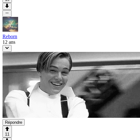
Reborn
12 ans
Répondre
11