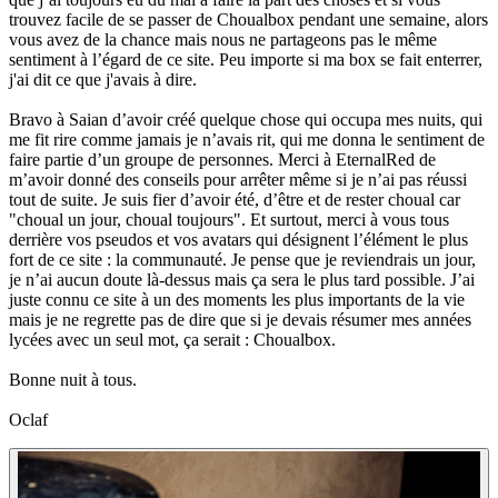
trouvez facile de se passer de Choualbox pendant une semaine, alors
vous avez de la chance mais nous ne partageons pas le même
sentiment à l’égard de ce site. Peu importe si ma box se fait enterrer,
j'ai dit ce que j'avais à dire.
Bravo à Saian d’avoir créé quelque chose qui occupa mes nuits, qui
me fit rire comme jamais je n’avais rit, qui me donna le sentiment de
faire partie d’un groupe de personnes. Merci à EternalRed de
m’avoir donné des conseils pour arrêter même si je n’ai pas réussi
tout de suite. Je suis fier d’avoir été, d’être et de rester choual car
"choual un jour, choual toujours". Et surtout, merci à vous tous
derrière vos pseudos et vos avatars qui désignent l’élément le plus
fort de ce site : la communauté. Je pense que je reviendrais un jour,
je n’ai aucun doute là-dessus mais ça sera le plus tard possible. J’ai
juste connu ce site à un des moments les plus importants de la vie
mais je ne regrette pas de dire que si je devais résumer mes années
lycées avec un seul mot, ça serait : Choualbox.
Bonne nuit à tous.
Oclaf