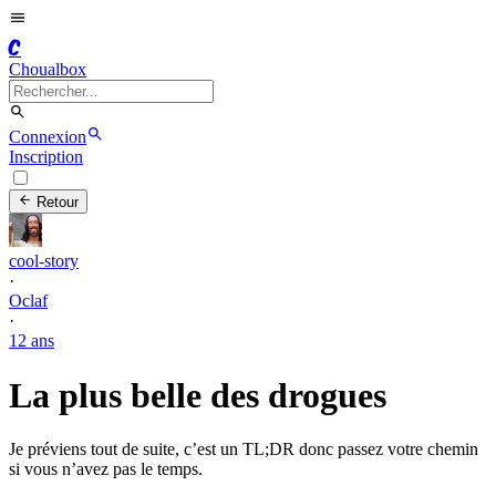
C
Choualbox
Connexion
Inscription
Retour
cool-story
·
Oclaf
·
12 ans
La plus belle des drogues
Je préviens tout de suite, c’est un TL;DR donc passez votre chemin
si vous n’avez pas le temps.