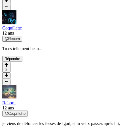
Coquillette
12 ans
@
Reborn
Tu es tellement beau...
Répondre
3
Reborn
12 ans
@
Coquillette
je viens de défoncer les fesses de Igod, si tu veux passez après lui;