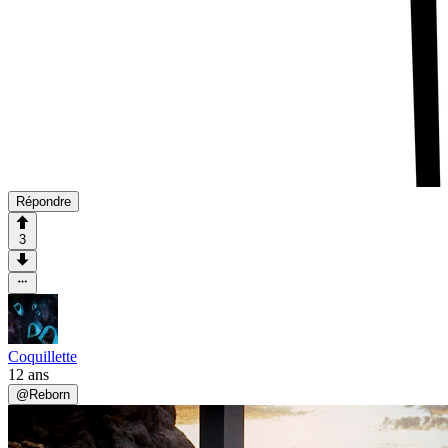
Répondre
3
Coquillette
12 ans
@
Reborn