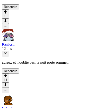
Répondre
0
KsiiKsii
12 ans
adieux et n'oublie pas, la nuit porte sommeil.
Répondre
11