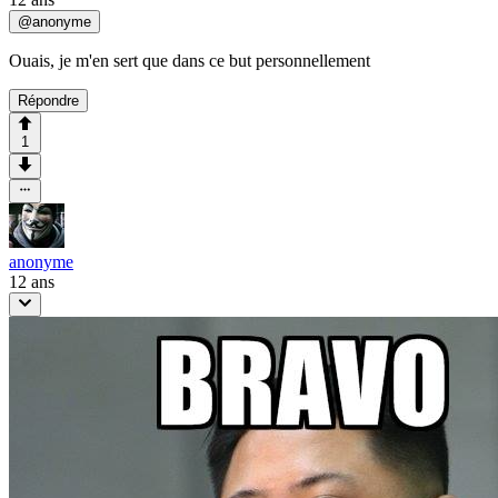
@
anonyme
Ouais, je m'en sert que dans ce but personnellement
Répondre
1
anonyme
12 ans