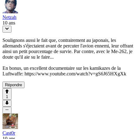
Netzah
10 ans
Soulignons aussi le fait que, contrairement au japonais, les
allemands s'éjectaient avant de percuter l'avion ennemi, leur offrant
ainsi un petit pourcentage de survie. Par contre, avec le Me-262, je
doute qu'il aie su le faire...
En bonus, un excellent documentaire sur les kamikazes de la
Luftwaffe: https://www.youtube.com/watch?v=gS6J65HXgXk
Répondre
1
Cast0r
10 ans