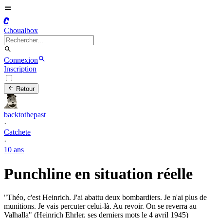
C
Choualbox
Connexion
Inscription
Retour
backtothepast
·
Catchete
·
10 ans
Punchline en situation réelle
"Théo, c'est Heinrich. J'ai abattu deux bombardiers. Je n'ai plus de
munitions. Je vais percuter celui-là. Au revoir. On se reverra au
Valhalla" (Heinrich Ehrler, ses derniers mots le 4 avril 1945)