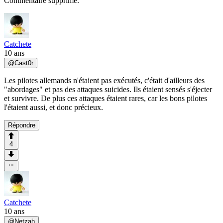
Commentaire supprimé.
Catchete
10 ans
@
Cast0r
Les pilotes allemands n'étaient pas exécutés, c'était d'ailleurs des
"abordages" et pas des attaques suicides. Ils étaient sensés s'éjecter
et survivre. De plus ces attaques étaient rares, car les bons pilotes
l'étaient aussi, et donc précieux.
Répondre
4
Catchete
10 ans
@
Netzah