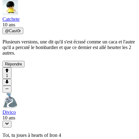
Catchete
10 ans
@
Cast0r
Plusieurs versions, une dit qu'il s'est écrasé comme un caca et l'autre
qu'il a percuté le bombardier et que ce dernier est allé heurter les 2
autres.
Répondre
1
Divico
10 ans
Toi, tu joues à hearts of Iron 4