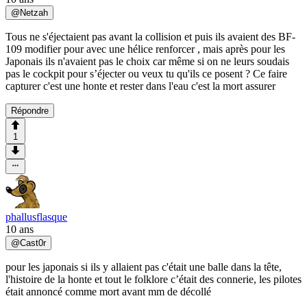
@
Netzah
Tous ne s'éjectaient pas avant la collision et puis ils avaient des BF-
109 modifier pour avec une hélice renforcer , mais après pour les
Japonais ils n'avaient pas le choix car même si on ne leurs soudais
pas le cockpit pour s’éjecter ou veux tu qu'ils ce posent ? Ce faire
capturer c'est une honte et rester dans l'eau c'est la mort assurer
Répondre
1
phallusflasque
10 ans
@
Cast0r
pour les japonais si ils y allaient pas c'était une balle dans la tête,
l'histoire de la honte et tout le folklore c’était des connerie, les pilotes
était annoncé comme mort avant mm de décollé