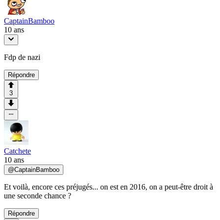
CaptainBamboo
10 ans
Fdp de nazi
Répondre
3
Catchete
10 ans
@
CaptainBamboo
Et voilà, encore ces préjugés... on est en 2016, on a peut-être droit à
une seconde chance ?
Répondre