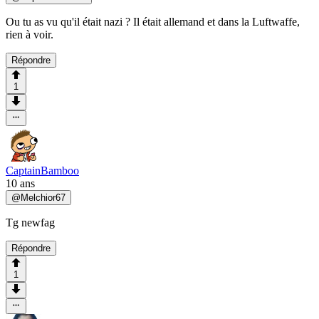
Ou tu as vu qu'il était nazi ? Il était allemand et dans la Luftwaffe,
rien à voir.
Répondre
1
CaptainBamboo
10 ans
@
Melchior67
Tg newfag
Répondre
1