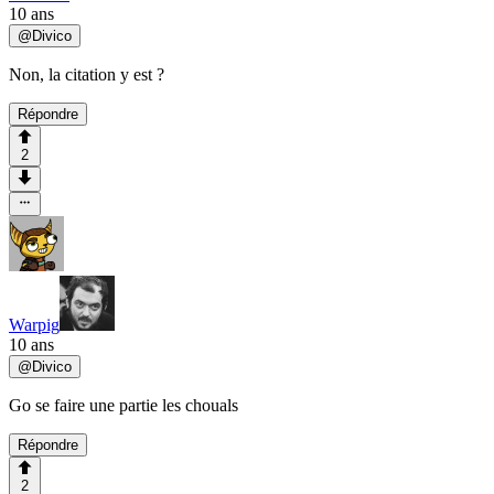
10 ans
@
Divico
Non, la citation y est ?
Répondre
2
Warpig
10 ans
@
Divico
Go se faire une partie les chouals
Répondre
2