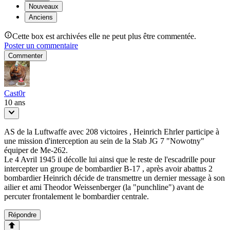
Nouveaux
Anciens
Cette box est archivées elle ne peut plus être commentée.
Poster un commentaire
Commenter
Cast0r
10 ans
AS de la Luftwaffe avec 208 victoires , Heinrich Ehrler participe à
une mission d'interception au sein de la Stab JG 7 "Nowotny"
équiper de Me-262.
Le 4 Avril 1945 il décolle lui ainsi que le reste de l'escadrille pour
intercepter un groupe de bombardier B-17 , après avoir abattus 2
bombardier Heinrich décide de transmettre un dernier message à son
ailier et ami Theodor Weissenberger (la "punchline") avant de
percuter frontalement le bombardier centrale.
Répondre