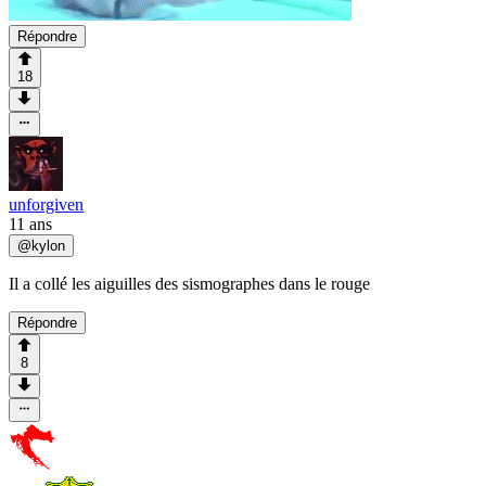
Répondre
18
unforgiven
11 ans
@
kylon
Il a collé les aiguilles des sismographes dans le rouge
Répondre
8