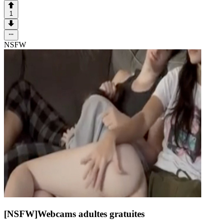
1
NSFW
[NSFW]
Webcams adultes gratuites