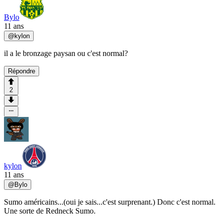
Bylo
11 ans
@
kylon
il a le bronzage paysan ou c'est normal?
Répondre
2
kylon
11 ans
@
Bylo
Sumo américains...(oui je sais...c'est surprenant.) Donc c'est normal.
Une sorte de Redneck Sumo.