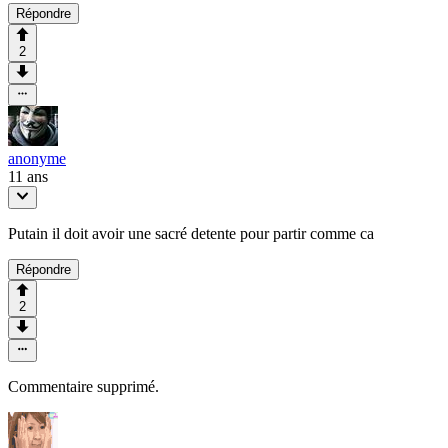
Répondre
2
anonyme
11 ans
Putain il doit avoir une sacré detente pour partir comme ca
Répondre
2
Commentaire supprimé.