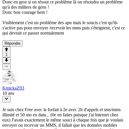
Donc en gros si on résout ce problème là on résoudra un problème
qu'à des milliers de gens !
Donc bon courage hein !
Visiblement c'est un problème des apn mais le soucis c'est qu'ils
s'active pas pour envoyer /recevoir les mms puis s'éteignent, c'est ce
qui devrait ce passer normalement
Répondre
1
KmickaZ93
10 ans
Je suis chez Free avec le forfait à 2e avec 2h d'appels et sms/mms
illimité et 50 mo en data... (0e en faites puisque j'ai Internet chez
eux) J'avais exactement le même souci à chaque fois que je voulais
envoyer ou recevoir un MMS, il fallait que les données mobiles