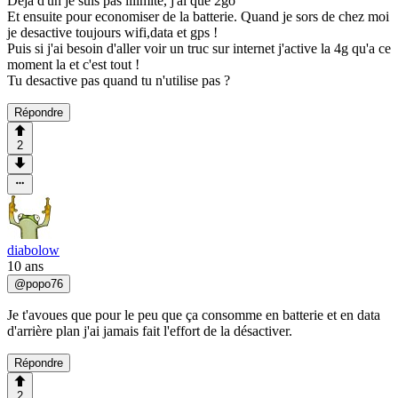
Deja d'un je suis pas illimité, j'ai que 2go
Et ensuite pour economiser de la batterie. Quand je sors de chez moi
je desactive toujours wifi,data et gps !
Puis si j'ai besoin d'aller voir un truc sur internet j'active la 4g qu'a ce
moment la et c'est tout !
Tu desactive pas quand tu n'utilise pas ?
Répondre
2
diabolow
10 ans
@
popo76
Je t'avoues que pour le peu que ça consomme en batterie et en data
d'arrière plan j'ai jamais fait l'effort de la désactiver.
Répondre
2