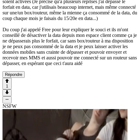
soient activées (Je précise qu'à plusieurs reprises j'ai dépassé le
forfait en data, car j'utilisais beaucoup internet, mais même connecté
sur une/un box/routeur, même la mienne ça consommé de la data, du
coup chaque mois je faisais du 15/20e en data...)
Du coup j'ai appelé Free pour leur expliquer le souci et ils m'ont
conseillé de désactiver la data depuis mon espace client comme ça je
ne dépasserais plus le forfait, car sans box/routeur à ma disposition
je ne peux pas consommé de la data et je peux laisser activer les
données mobiles sans crainte de dépasser et pouvoir envoyer et
recevoir mes MMS et aussi pouvoir me connecté sur un routeur sans
dépasser, en espérant que ceci t'aura aidé
Répondre
1
NSFW