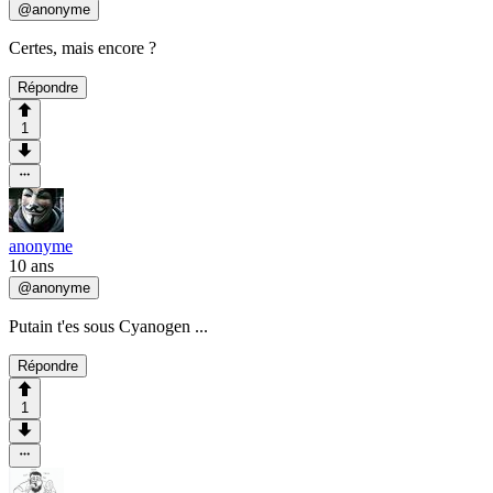
@
anonyme
Certes, mais encore ?
Répondre
1
anonyme
10 ans
@
anonyme
Putain t'es sous Cyanogen ...
Répondre
1