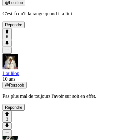
@
Loulilop
C'est là qu'il la range quand il a fini
Répondre
6
Loulilop
10 ans
@
Rorzoob
Pas plus mal de toujours l'avoir sur soit en effet.
Répondre
3