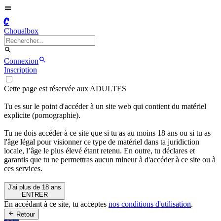
C
Choualbox
Connexion
Inscription
Cette page est réservée aux ADULTES
Tu es sur le point d'accéder à un site web qui contient du matériel
explicite (pornographie).
Tu ne dois accéder à ce site que si tu as au moins 18 ans ou si tu as
l'âge légal pour visionner ce type de matériel dans ta juridiction
locale, l’âge le plus élevé étant retenu. En outre, tu déclares et
garantis que tu ne permettras aucun mineur à d'accéder à ce site ou à
ces services.
J'ai plus de 18 ans
ENTRER
En accédant à ce site, tu acceptes
nos conditions d'utilisation
.
Retour