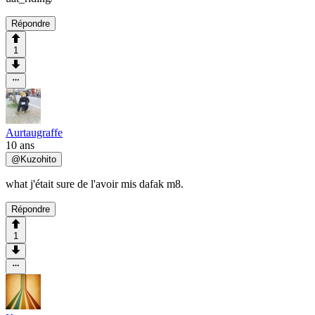
Répondre
1
Aurtaugraffe
10 ans
@
Kuzohito
what j'était sure de l'avoir mis dafak m8.
Répondre
1