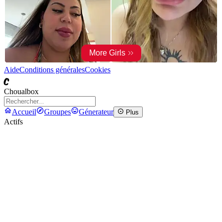
Aide
Conditions générales
Cookies
C
Choualbox
Accueil
Groupes
Génerateur
Plus
Actifs