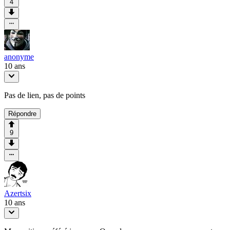
4
anonyme
10 ans
Pas de lien, pas de points
Répondre
9
Azertsix
10 ans