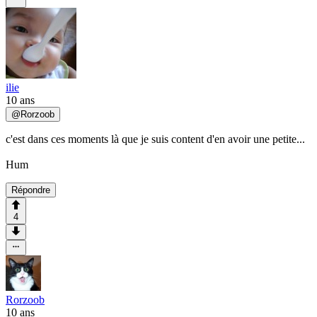
ilie
10 ans
@
Rorzoob
c'est dans ces moments là que je suis content d'en avoir une petite...
Hum
Répondre
4
Rorzoob
10 ans