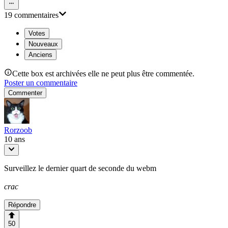
19
commentaire
s
Votes
Nouveaux
Anciens
Cette box est archivées elle ne peut plus être commentée.
Poster un commentaire
Commenter
Rorzoob
10 ans
Surveillez le dernier quart de seconde du webm
crac
Répondre
50