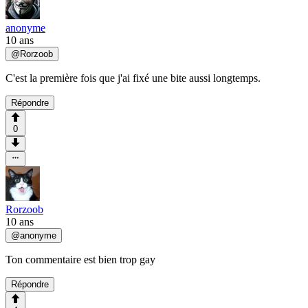
anonyme
10 ans
@
Rorzoob
C'est la première fois que j'ai fixé une bite aussi longtemps.
Répondre
0
Rorzoob
10 ans
@
anonyme
Ton commentaire est bien trop gay
Répondre