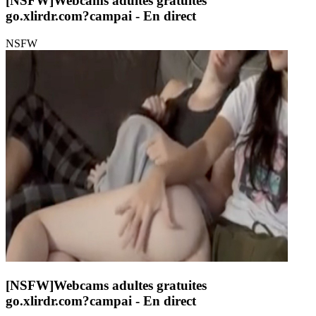
[NSFW]
Webcams adultes gratuites
go.xlirdr.com?campai
- En direct
NSFW
[NSFW]
Webcams adultes gratuites
go.xlirdr.com?campai
- En direct