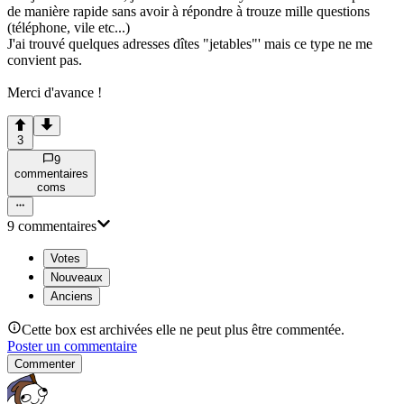
de manière rapide sans avoir à répondre à trouze mille questions
(téléphone, vile etc...)
J'ai trouvé quelques adresses dîtes "jetables"' mais ce type ne me
convient pas.
Merci d'avance !
3
9
commentaire
s
com
s
9
commentaire
s
Votes
Nouveaux
Anciens
Cette box est archivées elle ne peut plus être commentée.
Poster un commentaire
Commenter