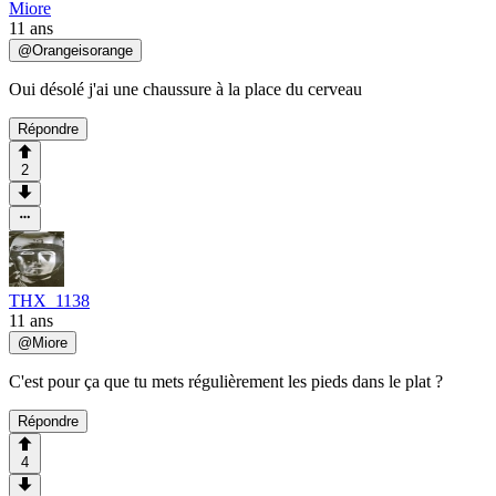
Miore
11 ans
@
Orangeisorange
Oui désolé j'ai une chaussure à la place du cerveau
Répondre
2
THX_1138
11 ans
@
Miore
C'est pour ça que tu mets régulièrement les pieds dans le plat ?
Répondre
4