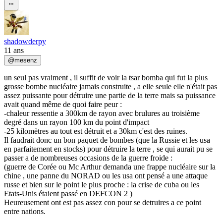
shadowderpy
11 ans
@
mesenz
un seul pas vraiment , il suffit de voir la tsar bomba qui fut la plus
grosse bombe nucléaire jamais construite , a elle seule elle n'était pas
assez puissante pour détruire une partie de la terre mais sa puissance
avait quand même de quoi faire peur :
-chaleur ressentie a 300km de rayon avec brulures au troisième
degré dans un rayon 100 km du point d'impact
-25 kilomètres au tout est détruit et a 30km c'est des ruines.
Il faudrait donc un bon paquet de bombes (que la Russie et les usa
en parfaitement en stocks) pour détruire la terre , se qui aurait pu se
passer a de nombreuses occasions de la guerre froide :
(guerre de Corée ou Mc Arthur demanda une frappe nucléaire sur la
chine , une panne du NORAD ou les usa ont pensé a une attaque
russe et bien sur le point le plus proche : la crise de cuba ou les
Etats-Unis étaient passé en DEFCON 2 )
Heureusement ont est pas assez con pour se detruires a ce point
entre nations.