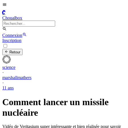
C
Choualbox
Connexion
Inscription
Retour
science
·
marshallmathers
·
11 ans
Comment lancer un missile
nucléaire
Vidéo de Veritasium super intéressante et bien réalisée pour savoir