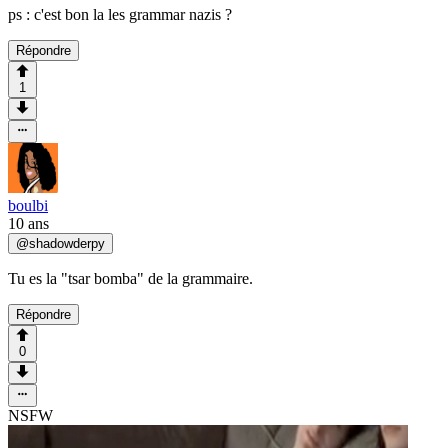
ps : c'est bon la les grammar nazis ?
Répondre
1
boulbi
10 ans
@
shadowderpy
Tu es la "tsar bomba" de la grammaire.
Répondre
0
NSFW