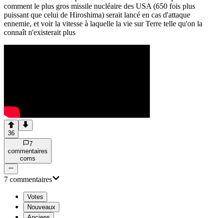
comment le plus gros missile nucléaire des USA (650 fois plus
puissant que celui de Hiroshima) serait lancé en cas d'attaque
ennemie, et voir la vitesse à laquelle la vie sur Terre telle qu'on la
connaît n'existerait plus
36
7
commentaire
s
com
s
7
commentaire
s
Votes
Nouveaux
Anciens