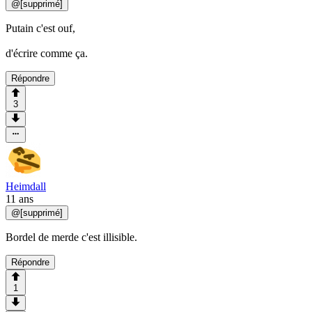
@
[supprimé]
Putain c'est ouf,
d'écrire comme ça.
Répondre
3
Heimdall
11 ans
@
[supprimé]
Bordel de merde c'est illisible.
Répondre
1