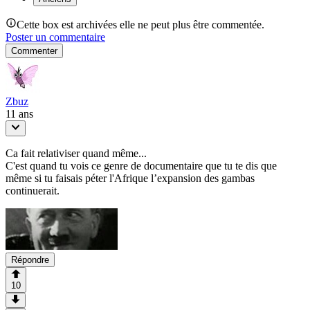
Cette box est archivées elle ne peut plus être commentée.
Poster un commentaire
Commenter
Zbuz
11 ans
Ca fait relativiser quand même...
C'est quand tu vois ce genre de documentaire que tu te dis que
même si tu faisais péter l'Afrique l’expansion des gambas
continuerait.
Répondre
10