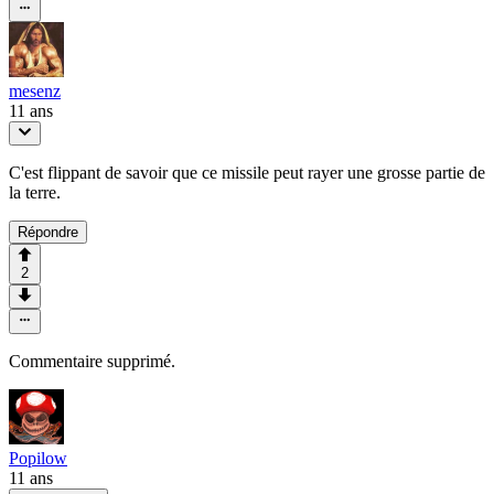
mesenz
11 ans
C'est flippant de savoir que ce missile peut rayer une grosse partie de
la terre.
Répondre
2
Commentaire supprimé.
Popilow
11 ans