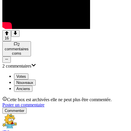
16
2
commentaire
s
com
s
2
commentaire
s
Votes
Nouveaux
Anciens
Cette box est archivées elle ne peut plus être commentée.
Poster un commentaire
Commenter