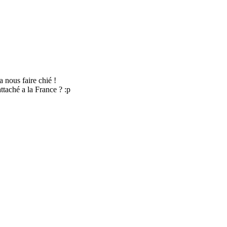
nous faire chié !
ttaché a la France ? :p