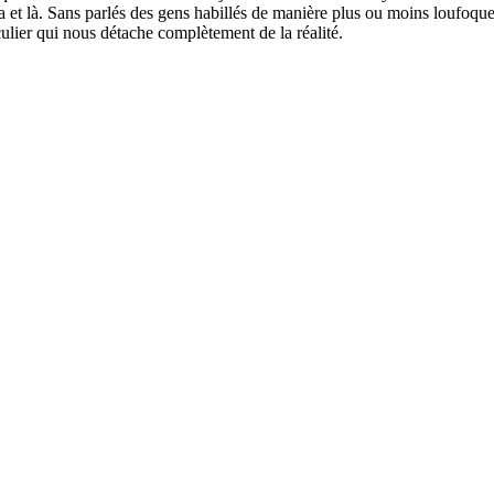
e ca et là. Sans parlés des gens habillés de manière plus ou moins loufo
culier qui nous détache complètement de la réalité.