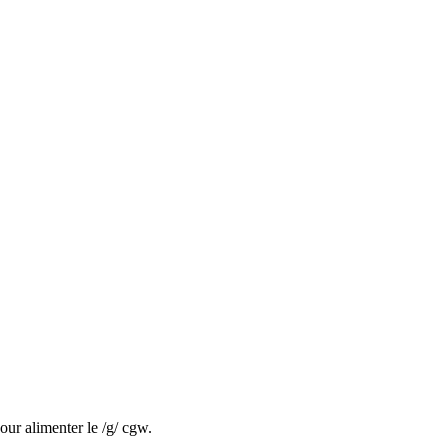
ur alimenter le /g/ cgw.