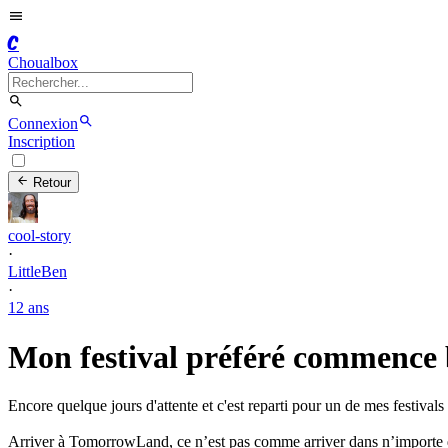
C
Choualbox
Connexion
Inscription
Retour
cool-story
·
LittleBen
·
12 ans
Mon festival préféré commence 
Encore quelque jours d'attente et c'est reparti pour un de mes festivals
Arriver à TomorrowLand, ce n’est pas comme arriver dans n’importe que