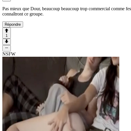
Pas mieux que Dour, beaucoup beaucoup trop commercial comme fest
connaîtront ce groupe.
Répondre
1
NSFW