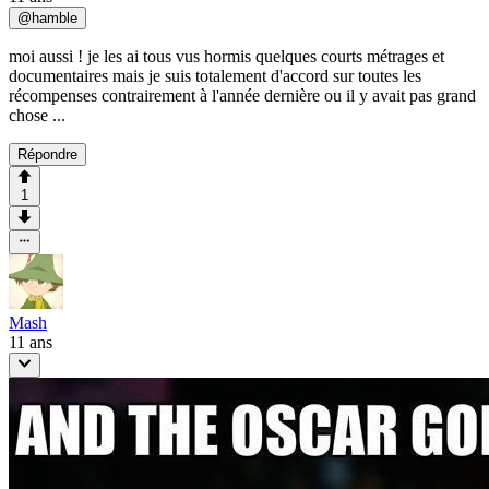
@
hamble
moi aussi ! je les ai tous vus hormis quelques courts métrages et
documentaires mais je suis totalement d'accord sur toutes les
récompenses contrairement à l'année dernière ou il y avait pas grand
chose ...
Répondre
1
Mash
11 ans