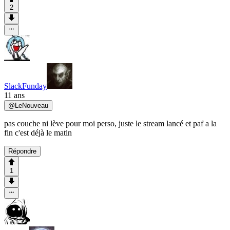
2
SlackFunday
11 ans
@
LeNouveau
pas couche ni lève pour moi perso, juste le stream lancé et paf a la
fin c'est déjà le matin
Répondre
1