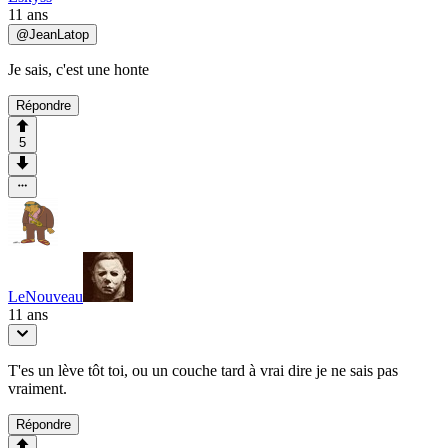
11 ans
@
JeanLatop
Je sais, c'est une honte
Répondre
5
LeNouveau
11 ans
T'es un lève tôt toi, ou un couche tard à vrai dire je ne sais pas
vraiment.
Répondre