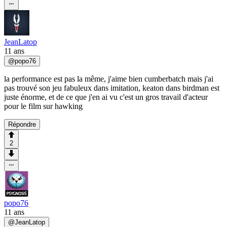
JeanLatop
11 ans
@
popo76
la performance est pas la même, j'aime bien cumberbatch mais j'ai
pas trouvé son jeu fabuleux dans imitation, keaton dans birdman est
juste énorme, et de ce que j'en ai vu c'est un gros travail d'acteur
pour le film sur hawking
Répondre
2
popo76
11 ans
@
JeanLatop