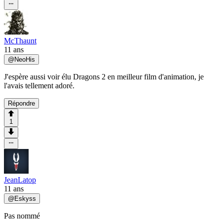
McThaunt
11 ans
@
NeoHis
J'espère aussi voir élu Dragons 2 en meilleur film d'animation, je
l'avais tellement adoré.
Répondre
1
JeanLatop
11 ans
@
Eskyss
Pas nommé