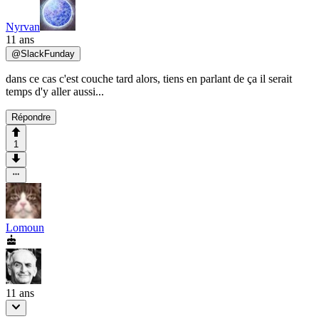
Nyrvan
11 ans
@
SlackFunday
dans ce cas c'est couche tard alors, tiens en parlant de ça il serait
temps d'y aller aussi...
Répondre
1
Lomoun
11 ans