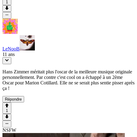
1
LeNooB
11 ans
Hans Zimmer méritait plus l'oscar de la meilleure musique originale
personnellement. Par contre c'est cool on a échappé à un 2ème
Oscar pour Marion Cotillard. Elle ne se serait plus sentie pisser après
ça !
Répondre
1
NSFW