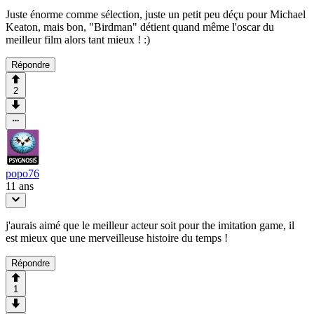
Juste énorme comme sélection, juste un petit peu déçu pour Michael
Keaton, mais bon, "Birdman" détient quand même l'oscar du
meilleur film alors tant mieux ! :)
Répondre
2
popo76
11 ans
j'aurais aimé que le meilleur acteur soit pour the imitation game, il
est mieux que une merveilleuse histoire du temps !
Répondre
1