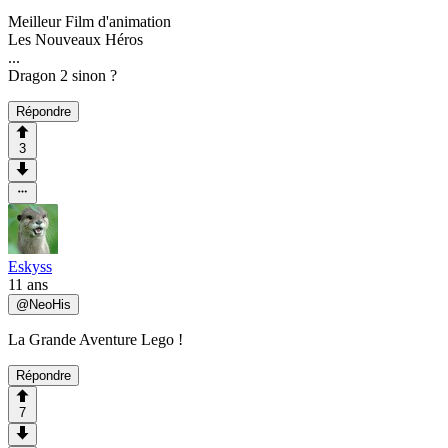
Meilleur Film d'animation
Les Nouveaux Héros
...
Dragon 2 sinon ?
Répondre
3
Eskyss
11 ans
@
NeoHis
La Grande Aventure Lego !
Répondre
7