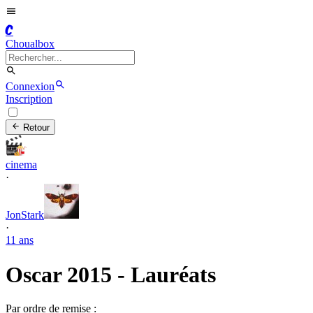
C
Choualbox
Connexion
Inscription
Retour
cinema
·
JonStark
·
11 ans
Oscar 2015 - Lauréats
Par ordre de remise :