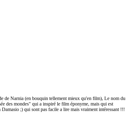
onde de Narnia (en bouquin tellement mieux qu'en film), Le nom du
e des mondes" qui a inspiré le film éponyme, mais qui est
asio ;) qui sont pas facile a lire mais vraiment intéressant !!!