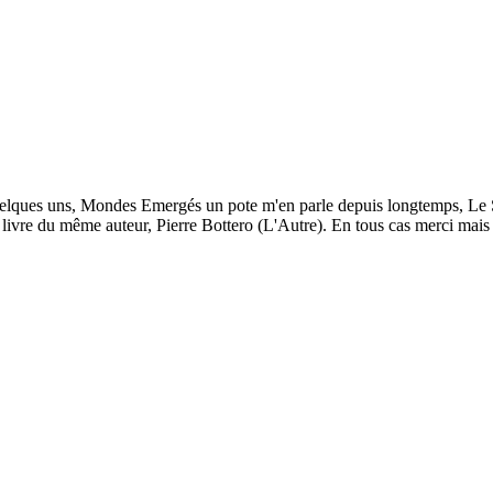
elques uns, Mondes Emergés un pote m'en parle depuis longtemps, Le Secr
 livre du même auteur, Pierre Bottero (L'Autre). En tous cas merci mais je 