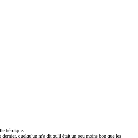
fle héroïque.
le dernier, quelqu'un m'a dit qu'il était un peu moins bon que les