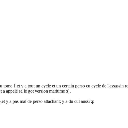
tome 1 et y a tout un cycle et un certain perso cu cycle de l'assassin roy
t a appelé sa le got version maritime :( .
et y a pas mal de perso attachant; y a du cul aussi :p