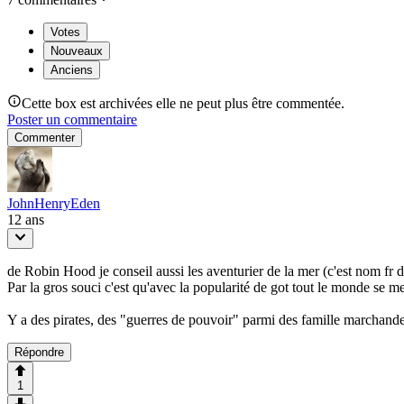
Votes
Nouveaux
Anciens
Cette box est archivées elle ne peut plus être commentée.
Poster un commentaire
Commenter
JohnHenryEden
12 ans
de Robin Hood je conseil aussi les aventurier de la mer (c'est nom fr du 
Par la gros souci c'est qu'avec la popularité de got tout le monde se me
Y a des pirates, des "guerres de pouvoir" parmi des famille marchande,
Répondre
1