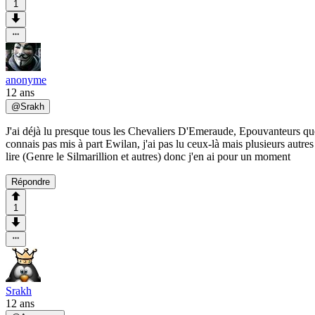
1
anonyme
12 ans
@
Srakh
J'ai déjà lu presque tous les Chevaliers D'Emeraude, Epouvanteurs qu
connais pas mis à part Ewilan, j'ai pas lu ceux-là mais plusieurs autres
lire (Genre le Silmarillion et autres) donc j'en ai pour un moment
Répondre
1
Srakh
12 ans