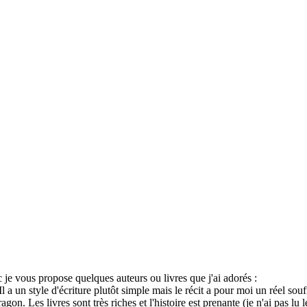
c je vous propose quelques auteurs ou livres que j'ai adorés :
a un style d'écriture plutôt simple mais le récit a pour moi un réel souf
n. Les livres sont très riches et l'histoire est prenante (je n'ai pas lu 