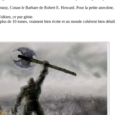
ntasy, Conan le Barbare de Robert E. Howard. Pour la petite anecdote, l'a
Tolkien, ce pur génie.
lus de 10 tomes, vraiment bien écrite et un monde cohérent bien détaillé