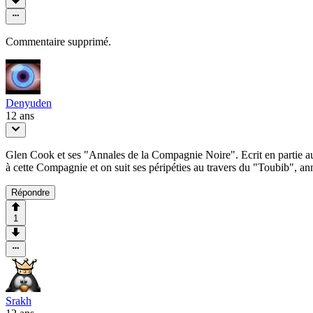
Commentaire supprimé.
Denyuden
12 ans
Glen Cook et ses "Annales de la Compagnie Noire". Ecrit en partie au di
à cette Compagnie et on suit ses péripéties au travers du "Toubib", ann
Répondre
1
Srakh