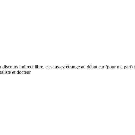
scours indirect libre, c'est assez étrange au début car (pour ma part) o
aliste et docteur.