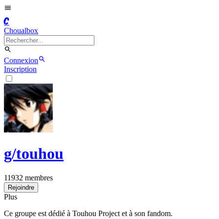
C
Choualbox
Connexion
Inscription
g/
touhou
11932
membres
Rejoindre
Plus
Ce groupe est dédié à Touhou Project et à son fandom.