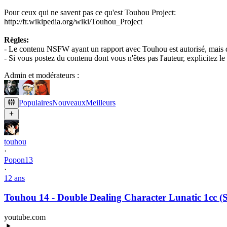
Pour ceux qui ne savent pas ce qu'est Touhou Project:
http://fr.wikipedia.org/wiki/Touhou_Project
Règles:
- Le contenu NSFW ayant un rapport avec Touhou est autorisé, mais
- Si vous postez du contenu dont vous n'êtes pas l'auteur, explicitez l
Admin et modérateurs :
Populaires
Nouveaux
Meilleurs
touhou
·
Popon13
·
12 ans
Touhou 14 - Double Dealing Character Lunatic 1cc 
youtube.com