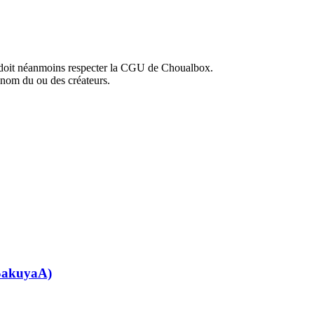
 doit néanmoins respecter la CGU de Choualbox.
e nom du ou des créateurs.
(SakuyaA)