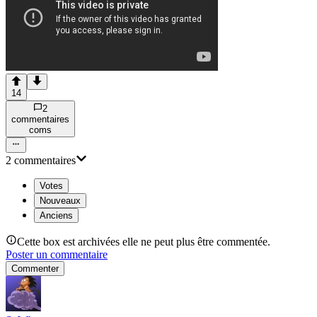
14
2
commentaire
s
com
s
2
commentaire
s
Votes
Nouveaux
Anciens
Cette box est archivées elle ne peut plus être commentée.
Poster un commentaire
Commenter