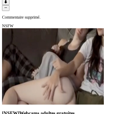
Commentaire supprimé.
NSFW
[NSFW]
Webcams adultes gratuites