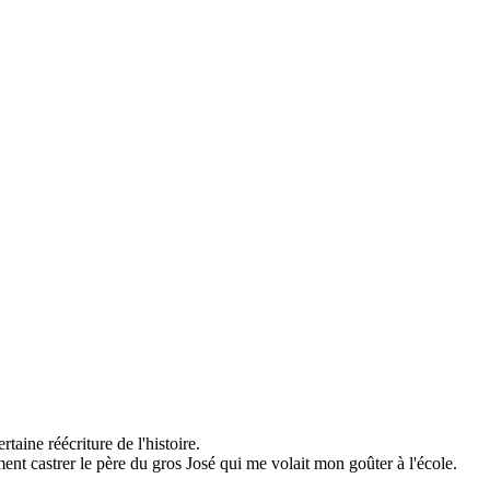
aine réécriture de l'histoire.
ent castrer le père du gros José qui me volait mon goûter à l'école.