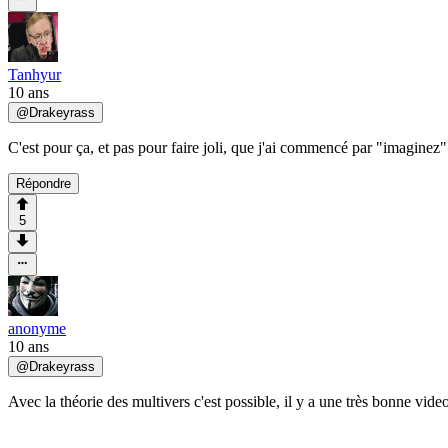
Tanhyur
10 ans
@
Drakeyrass
C'est pour ça, et pas pour faire joli, que j'ai commencé par "imaginez".
Répondre
5
anonyme
10 ans
@
Drakeyrass
Avec la théorie des multivers c'est possible, il y a une très bonne vide