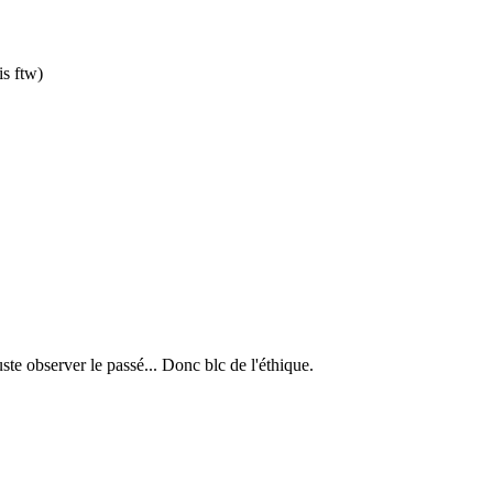
is ftw)
te observer le passé... Donc blc de l'éthique.