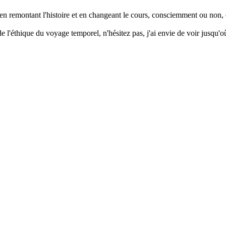
 en remontant l'histoire et en changeant le cours, consciemment ou non, 
e l'éthique du voyage temporel, n'hésitez pas, j'ai envie de voir jusqu'où