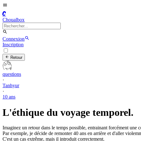
C
Choualbox
Connexion
Inscription
Retour
questions
·
Tanhyur
·
10 ans
L'éthique du voyage temporel.
Imaginez un retour dans le temps possible, entrainant forcément une cert
Par exemple, je décide de remonter 40 ans en arrière et d'aller violemm
C'est un cas extrême, mais il introduit correctement.