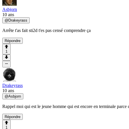
Asbjorn
10 ans
@
Drakeyrass
Arrête t'as fait sti2d t'es pas censé comprendre ça
Répondre
1
Drakeyrass
10 ans
@
Asbjorn
Rappel moi qui est le jeune homme qui est encore en terminale parce q
Répondre
1