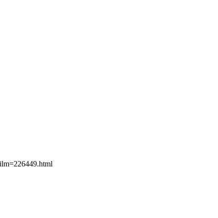
film=226449.html