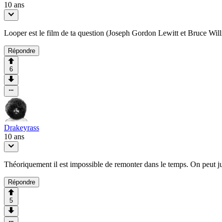
10 ans
Looper est le film de ta question (Joseph Gordon Lewitt et Bruce Will
Répondre
6
Drakeyrass
10 ans
Théoriquement il est impossible de remonter dans le temps. On peut jus
Répondre
5