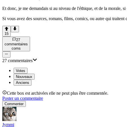
Et donc, je me demandais si au niveau de l'éthique, et de la morale, si
Si vous avez des sources, romans, films, comics, ou autre qui traitent d
15
27
commentaire
s
com
s
27
commentaire
s
Votes
Nouveaux
Anciens
Cette box est archivées elle ne peut plus être commentée.
Poster un commentaire
Commenter
Jymmi