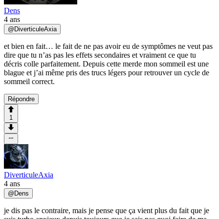
Dens
4 ans
@
DiverticuleAxia
et bien en fait… le fait de ne pas avoir eu de symptômes ne veut pas
dire que tu n’as pas les effets secondaires et vraiment ce que tu
décris colle parfaitement. Depuis cette merde mon sommeil est une
blague et j’ai même pris des trucs légers pour retrouver un cycle de
sommeil correct.
Répondre
1
DiverticuleAxia
4 ans
@
Dens
je dis pas le contraire, mais je pense que ça vient plus du fait que je