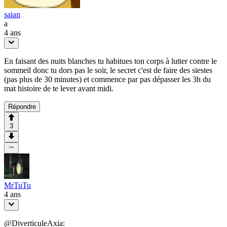
saian
a
4 ans
En faisant des nuits blanches tu habitues ton corps à lutter contre le
sommeil donc tu dors pas le soir, le secret c'est de faire des siestes
(pas plus de 30 minutes) et commence par pas dépasser les 3h du
mat histoire de te lever avant midi.
Répondre
3
MrTuTu
4 ans
@DiverticuleAxia: