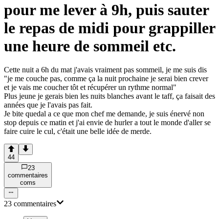
pour me lever à 9h, puis sauter
le repas de midi pour grappiller
une heure de sommeil etc.
Cette nuit a 6h du mat j'avais vraiment pas sommeil, je me suis dis
"je me couche pas, comme ça la nuit prochaine je serai bien crever
et je vais me coucher tôt et récupérer un rythme normal"
Plus jeune je gerais bien les nuits blanches avant le taff, ça faisait des
années que je l'avais pas fait.
Je bite quedal a ce que mon chef me demande, je suis énervé non
stop depuis ce matin et j'ai envie de hurler a tout le monde d'aller se
faire cuire le cul, c'était une belle idée de merde.
44
23
commentaire
s
com
s
23
commentaire
s