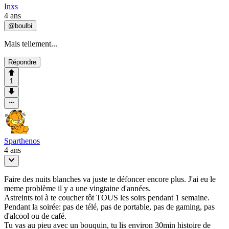
Inxs
4 ans
@
boulbi
Mais tellement...
Répondre
1
Sparthenos
4 ans
Faire des nuits blanches va juste te défoncer encore plus. J'ai eu le
meme problème il y a une vingtaine d'années.
Astreints toi à te coucher tôt TOUS les soirs pendant 1 semaine.
Pendant la soirée: pas de télé, pas de portable, pas de gaming, pas
d'alcool ou de café.
Tu vas au pieu avec un bouquin, tu lis environ 30min histoire de