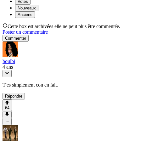
Votes
Nouveaux
Anciens
Cette box est archivées elle ne peut plus être commentée.
Poster un commentaire
Commenter
boulbi
4 ans
T'es simplement con en fait.
Répondre
64