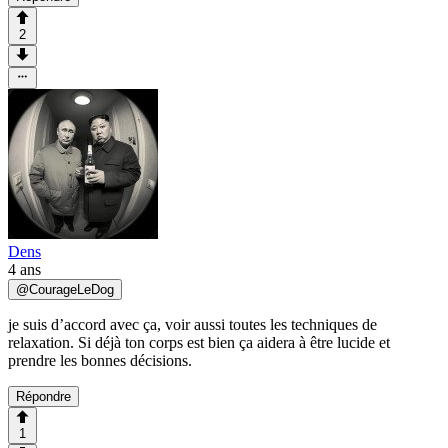
2
Dens
4 ans
@
CourageLeDog
je suis d’accord avec ça, voir aussi toutes les techniques de
relaxation. Si déjà ton corps est bien ça aidera à être lucide et
prendre les bonnes décisions.
Répondre
1