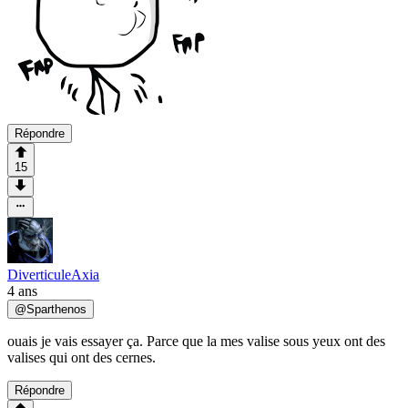
Répondre
15
DiverticuleAxia
4 ans
@
Sparthenos
ouais je vais essayer ça. Parce que la mes valise sous yeux ont des
valises qui ont des cernes.
Répondre