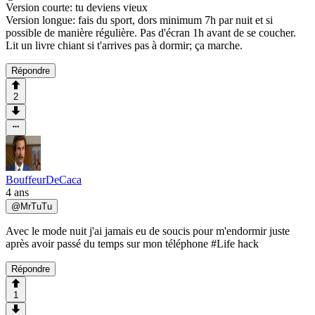
Version courte: tu deviens vieux
Version longue: fais du sport, dors minimum 7h par nuit et si
possible de manière régulière. Pas d'écran 1h avant de se coucher.
Lit un livre chiant si t'arrives pas à dormir; ça marche.
Répondre
2
BouffeurDeCaca
4 ans
@
MrTuTu
Avec le mode nuit j'ai jamais eu de soucis pour m'endormir juste
après avoir passé du temps sur mon téléphone #Life hack
Répondre
1