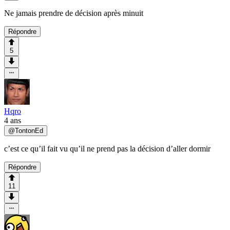
Ne jamais prendre de décision après minuit
Répondre
5
Hqro
4 ans
@
TontonEd
c’est ce qu’il fait vu qu’il ne prend pas la décision d’aller dormir
Répondre
11