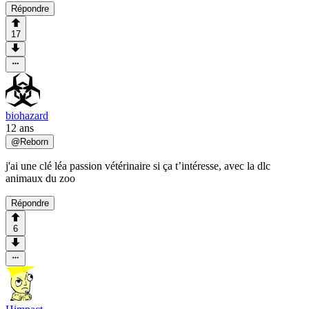
Répondre
17
biohazard
12 ans
@
Reborn
j'ai une clé léa passion vétérinaire si ça t’intéresse, avec la dlc
animaux du zoo
Répondre
6