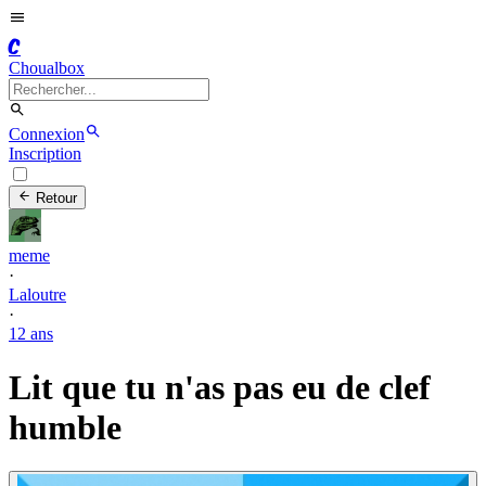
C
Choualbox
Connexion
Inscription
Retour
meme
·
Laloutre
·
12 ans
Lit que tu n'as pas eu de clef
humble