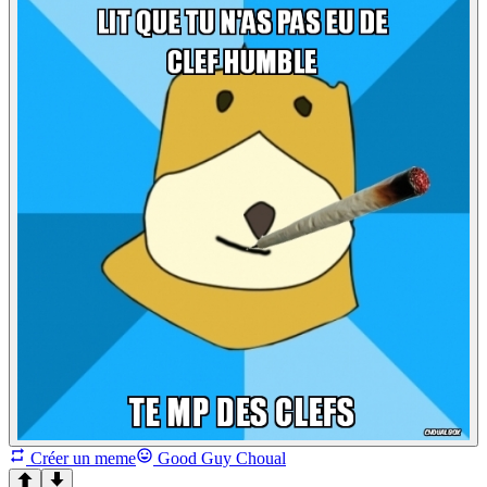
Créer un meme
Good Guy Choual