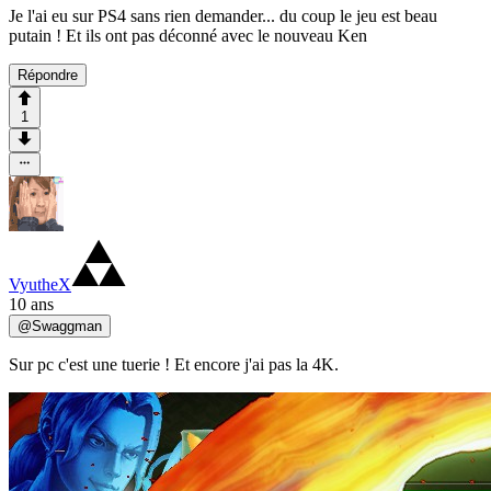
Je l'ai eu sur PS4 sans rien demander... du coup le jeu est beau
putain ! Et ils ont pas déconné avec le nouveau Ken
Répondre
1
VyutheX
10 ans
@
Swaggman
Sur pc c'est une tuerie ! Et encore j'ai pas la 4K.