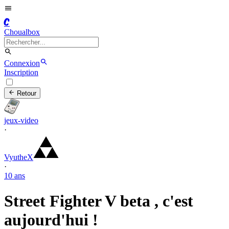
C
Choualbox
Connexion
Inscription
Retour
jeux-video
·
VyutheX
·
10 ans
Street Fighter V beta , c'est
aujourd'hui !