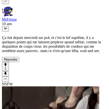
MrFreeze
10 ans
Ça fait depuis mercredi sur ps4, et c'est le kif suprême, il y a
quelques points qui me laissent perplexe quand même, comme la
disparition de coups close, les possibilités de combos qui me
semblent assez pauvres.. mais ce n'est qu'une bêta, wait and see.
Répondre
1
NSFW