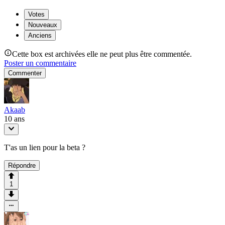
Votes
Nouveaux
Anciens
Cette box est archivées elle ne peut plus être commentée.
Poster un commentaire
Commenter
Akaab
10 ans
T'as un lien pour la beta ?
Répondre
1