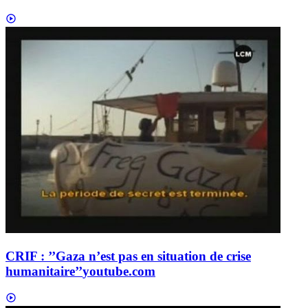
CRIF : ’’Gaza n’est pas en situation de crise
humanitaire’’
youtube.com