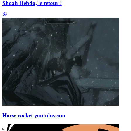
Shoah Hebdo, le retour !
Horse rocket
youtube.com