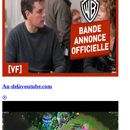
Au-delà
youtube.com