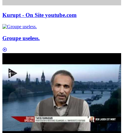
Kurupt - On Site
youtube.com
Groupe useless.