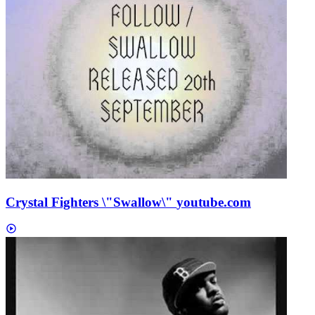
Crystal Fighters \"Swallow\"
youtube.com