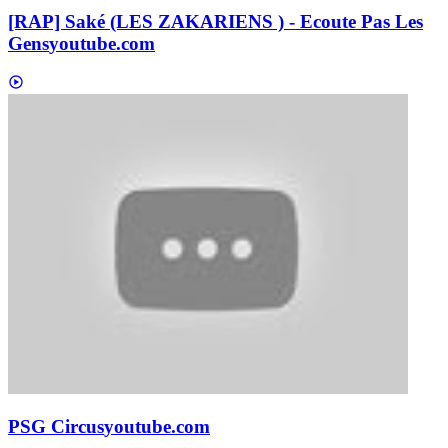
[RAP] Saké (LES ZAKARIENS ) - Ecoute Pas Les
Gens
youtube.com
PSG Circus
youtube.com