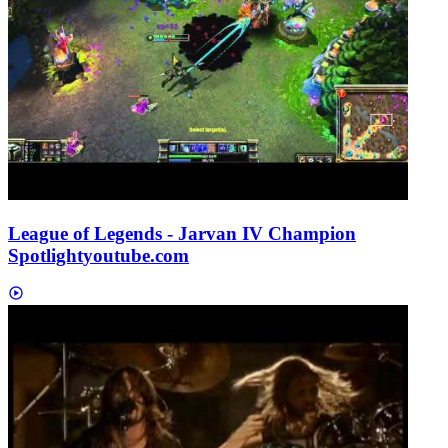
League of Legends - Jarvan IV Champion
Spotlight
youtube.com