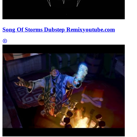
Song Of Storms Dubstep Remix
youtube.com