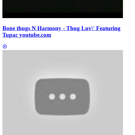
Bone thugs N Harmony - Thug Luv\' Featuring
Tupac
youtube.com