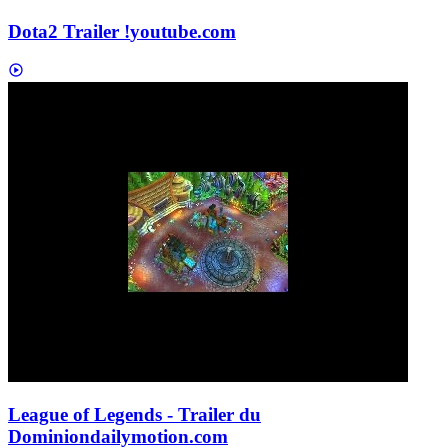
Dota2 Trailer !
youtube.com
League of Legends - Trailer du
Dominion
dailymotion.com