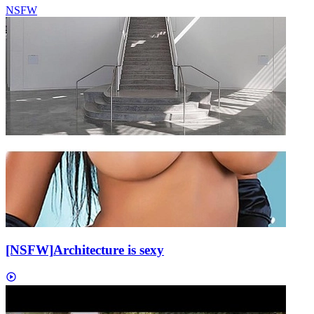
NSFW
[NSFW]
Architecture is sexy