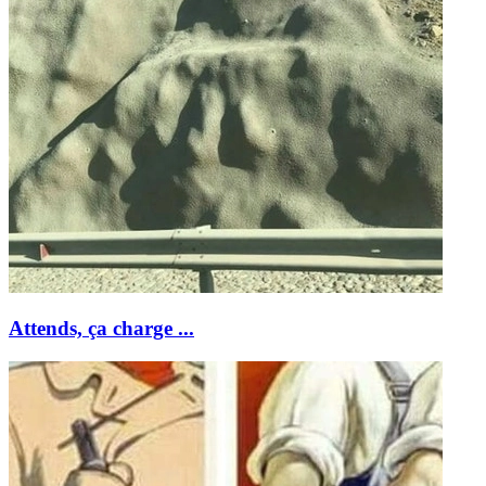
Attends, ça charge ...