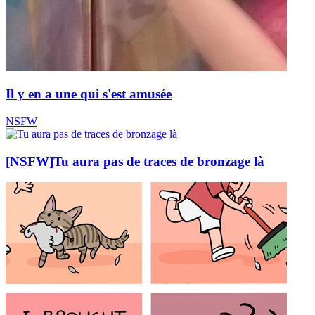
Il y en a une qui s'est amusée
NSFW
[NSFW]
Tu aura pas de traces de bronzage là