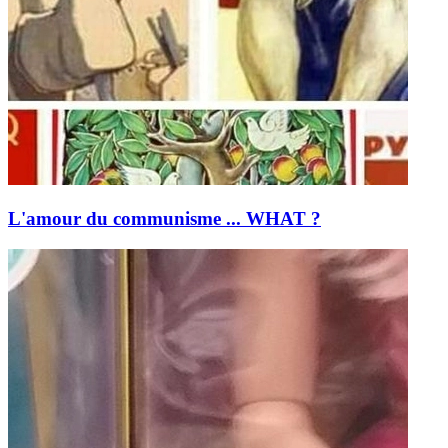
L'amour du communisme ... WHAT ?