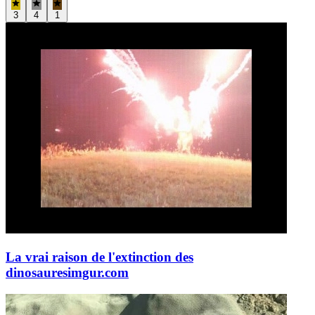
3
4
1
La vrai raison de l'extinction des
dinosaures
imgur.com