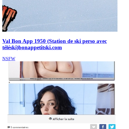
Val Bon App 1950 (Station de ski perso avec
téléski)
bonappetitski.com
NSFW