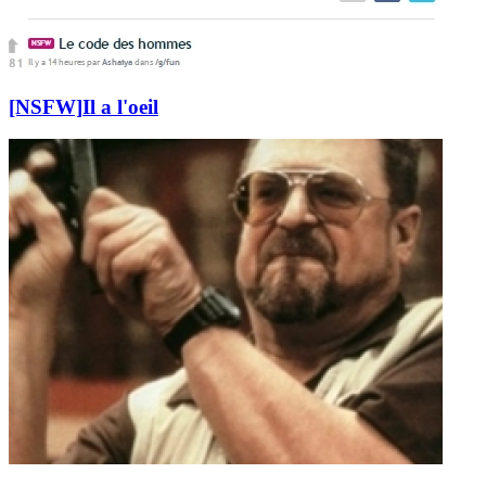
[NSFW]
Il a l'oeil