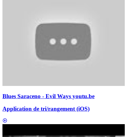
Blues Saraceno - Evil Ways
youtu.be
Application de tri/rangement (iOS)