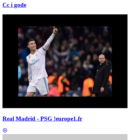
Cc i gode
Real Madrid - PSG !
europe1.fr