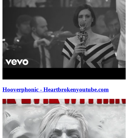
Hooverphonic - Heartbroken
youtube.com