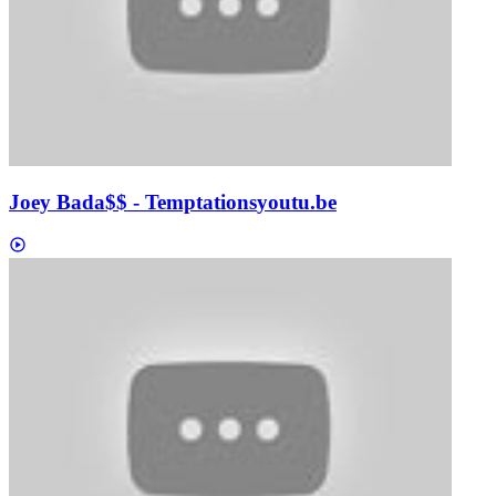
Joey Bada$$ - Temptations
youtu.be