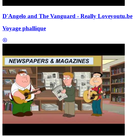
D'Angelo and The Vanguard - Really Love
youtu.be
Voyage phallique