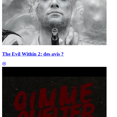
The Evil Within 2: des avis ?