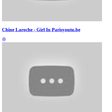
Chine Laroche - Girl In Paris
youtu.be