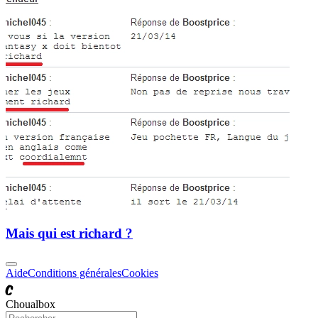
Mais qui est richard ?
Aide
Conditions générales
Cookies
C
Choualbox