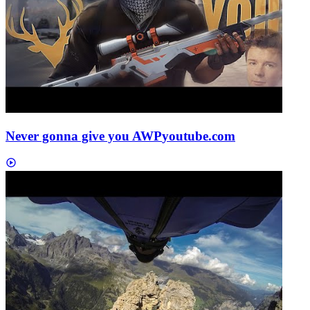
Never gonna give you AWP
youtube.com