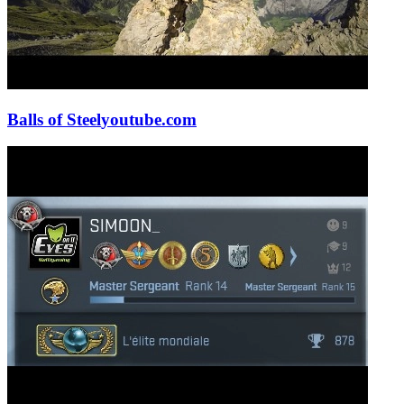
Balls of Steel
youtube.com