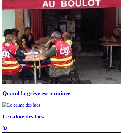
Quand la grève est terminée
Le calme des lacs