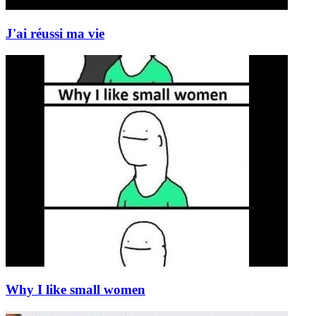
J'ai réussi ma vie
Why I like small women