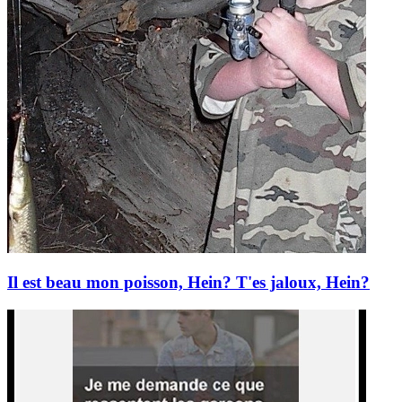
Il est beau mon poisson, Hein? T'es jaloux, Hein?