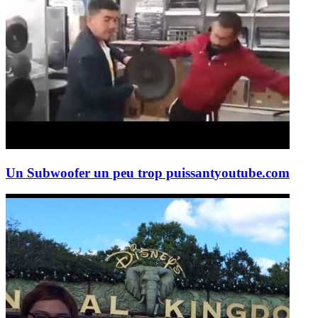
Un Subwoofer un peu trop puissant
youtube.com