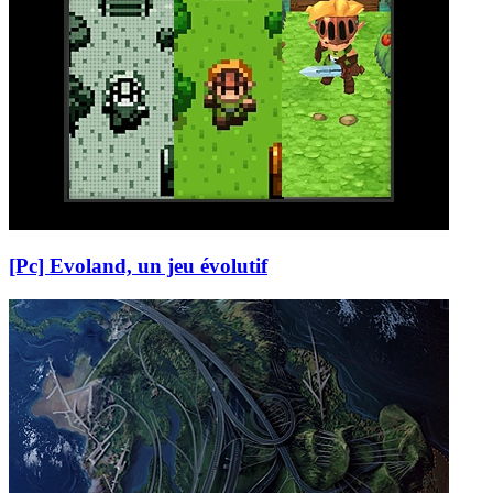
[Pc] Evoland, un jeu évolutif