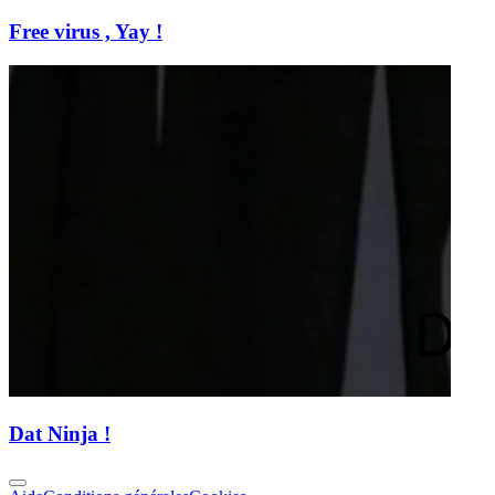
Free virus , Yay !
Dat Ninja !