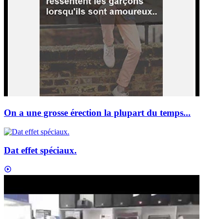
On a une grosse érection la plupart du temps...
Dat effet spéciaux.