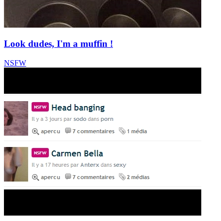
Look dudes, I'm a muffin !
NSFW