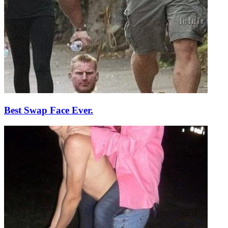
Best Swap Face Ever.