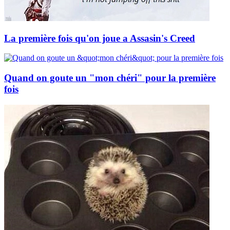
La première fois qu'on joue a Assasin's Creed
Quand on goute un "mon chéri" pour la première
fois