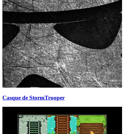
Casque de StormTrooper