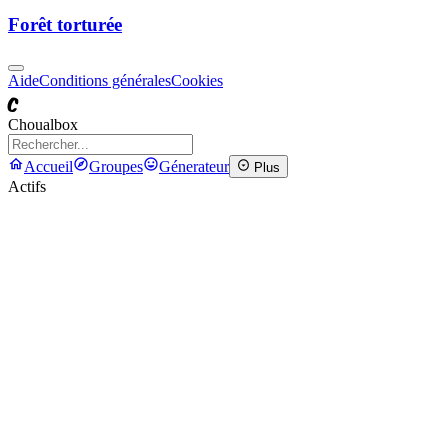
Forêt torturée
Aide
Conditions générales
Cookies
C
Choualbox
Accueil
Groupes
Génerateur
Plus
Actifs