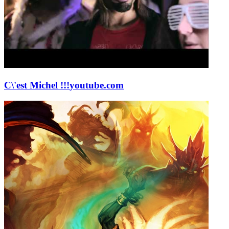
C\'est Michel !!!
youtube.com