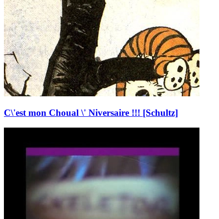
C\'est mon Choual \' Niversaire !!! [Schultz]