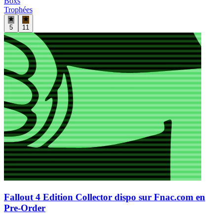
Boxs
Trophées
5
11
Fallout 4 Edition Collector dispo sur Fnac.com en
Pre-Order