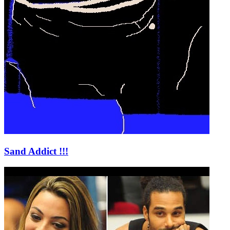
Sand Addict !!!