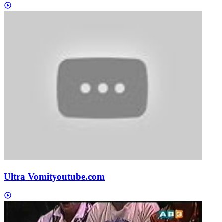
Ultra Vomit
youtube.com