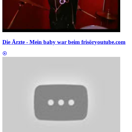
Die Ärzte - Mein baby war beim frisör
youtube.com