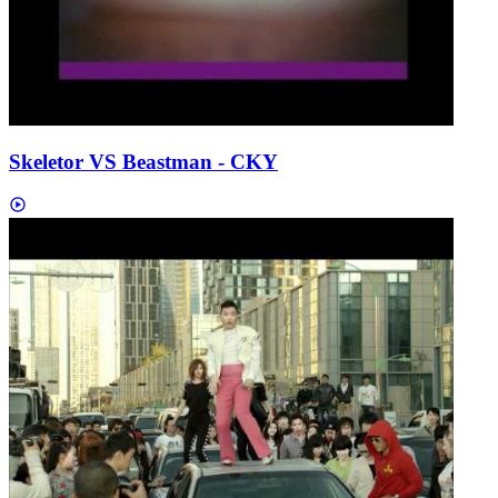
Skeletor VS Beastman - CKY