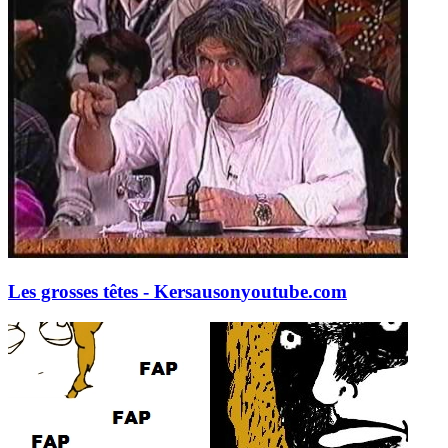
Les grosses têtes - Kersauson
youtube.com