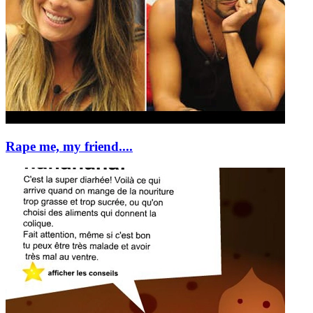
Rape me, my friend....