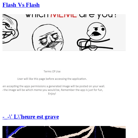
Flash Vs Flash
-_-\' L\'heure est grave