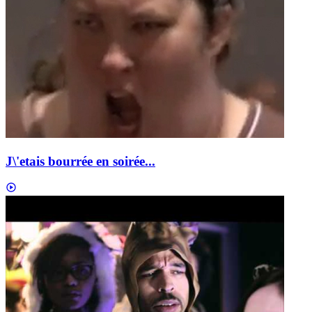
J\'etais bourrée en soirée...