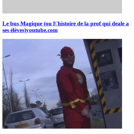
Le bus Magique (ou l\'histoire de la prof qui deale a
ses élèves)
youtube.com