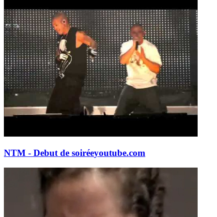
NTM - Debut de soirée
youtube.com