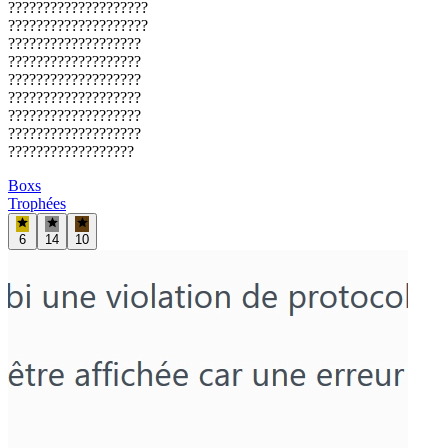
????????????????????
????????????????????
???????????????????
???????????????????
???????????????????
???????????????????
???????????????????
???????????????????
??????????????????
Boxs
Trophées
6
14
10