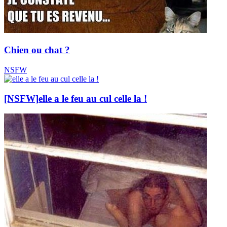
Chien ou chat ?
NSFW
[NSFW]
elle a le feu au cul celle la !