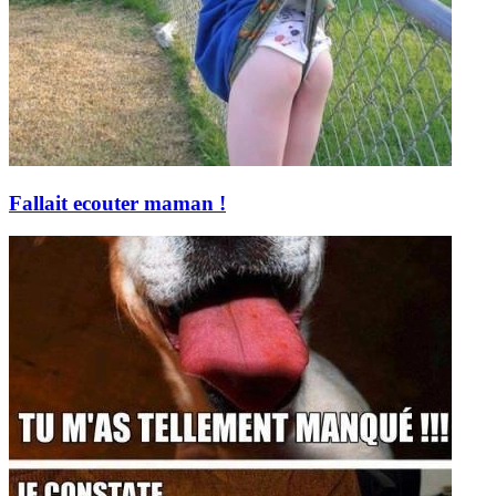
Fallait ecouter maman !