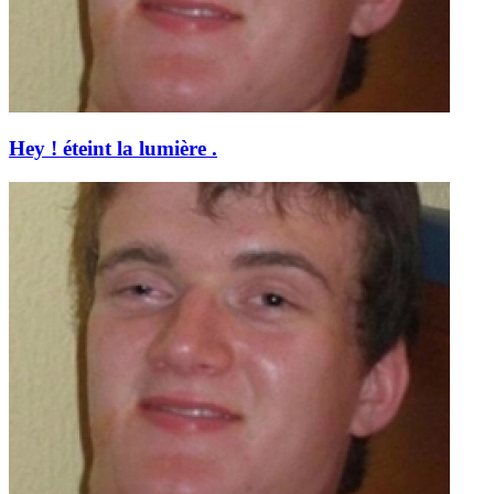
Hey ! éteint la lumière .