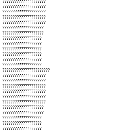
?????????????????????
?????????????????????
?????????????????????
?????????????????????
?????????????????????
????????????????????
????????????????????
???????????????????
???????????????????
???????????????????
???????????????????
???????????????????
???????????????????
???????????????????????
?????????????????????
?????????????????????
?????????????????????
?????????????????????
?????????????????????
?????????????????????
????????????????????
????????????????????
???????????????????
???????????????????
???????????????????