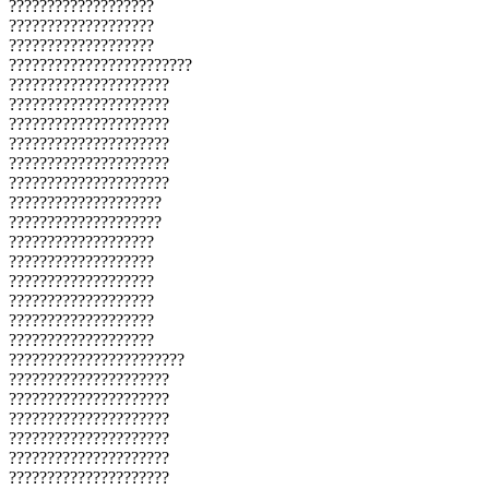
???????????????????
???????????????????
???????????????????
????????????????????????
?????????????????????
?????????????????????
?????????????????????
?????????????????????
?????????????????????
?????????????????????
????????????????????
????????????????????
???????????????????
???????????????????
???????????????????
???????????????????
???????????????????
???????????????????
???????????????????????
?????????????????????
?????????????????????
?????????????????????
?????????????????????
?????????????????????
?????????????????????