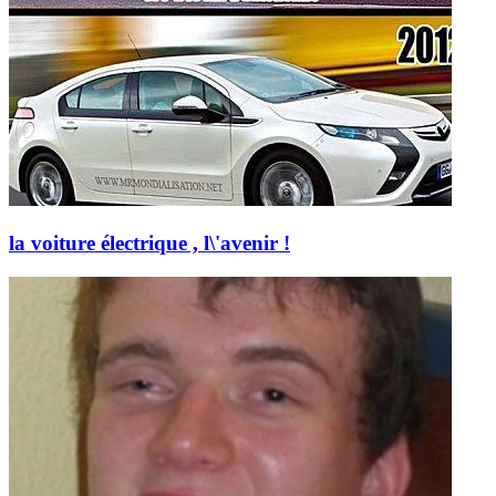
la voiture électrique , l\'avenir !