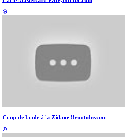
Carte Mastercard PSG
youtube.com
Coup de boule à la Zidane !!
youtube.com