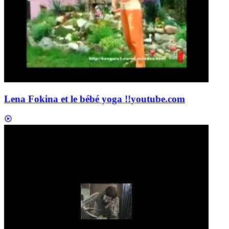
Lena Fokina et le bébé yoga !!
youtube.com