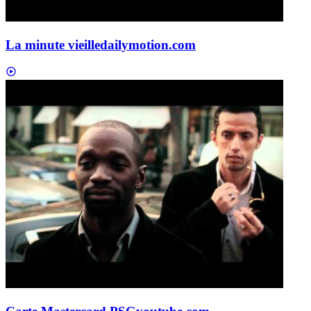
La minute vieille
dailymotion.com