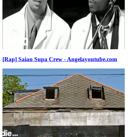
[Rap] Saian Supa Crew - Angela
youtube.com