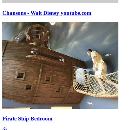
Chansons - Walt Disney
youtube.com
Pirate Ship Bedroom