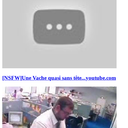
[NSFW]
Une Vache quasi sans tête...
youtube.com