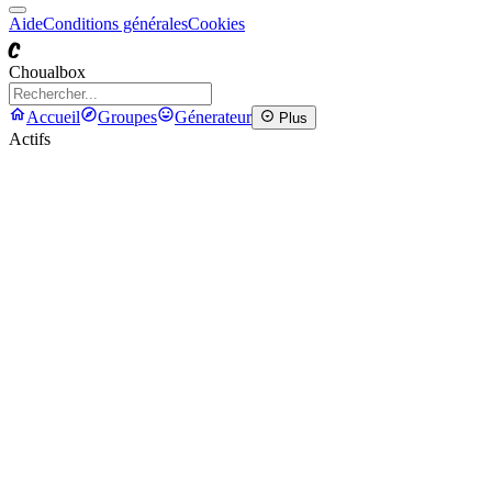
Aide
Conditions générales
Cookies
C
Choualbox
Accueil
Groupes
Génerateur
Plus
Actifs