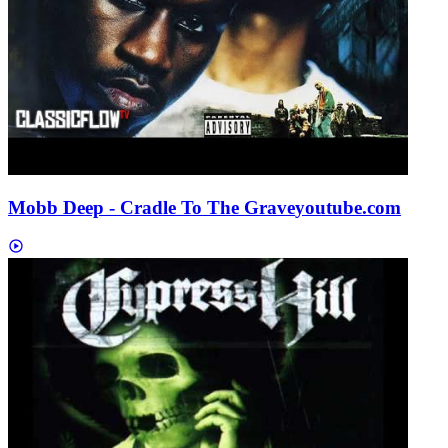
Mobb Deep - Cradle To The Grave
youtube.com