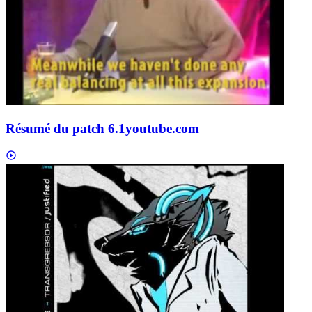
Résumé du patch 6.1
youtube.com