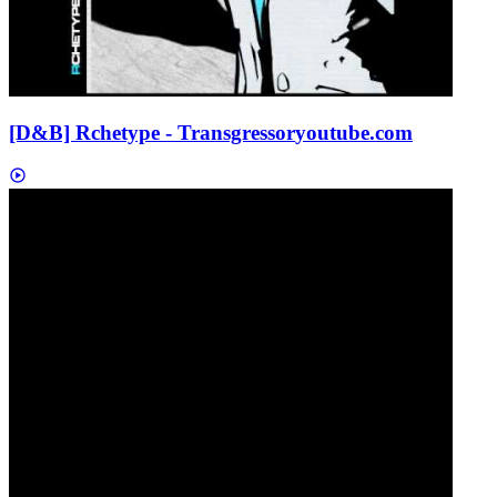
[D&B] Rchetype - Transgressor
youtube.com