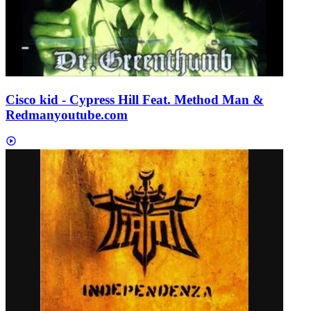
Cisco kid - Cypress Hill Feat. Method Man &
Redman
youtube.com