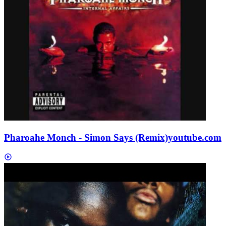
Pharoahe Monch - Simon Says (Remix)
youtube.com