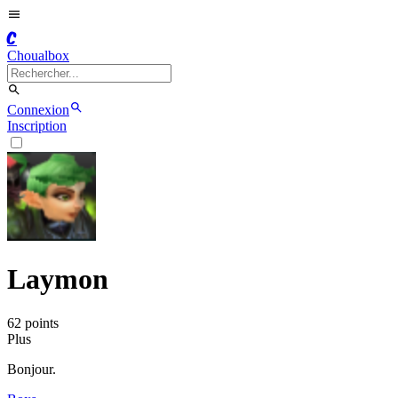
C
Choualbox
Connexion
Inscription
Laymon
62
point
s
Plus
Bonjour.