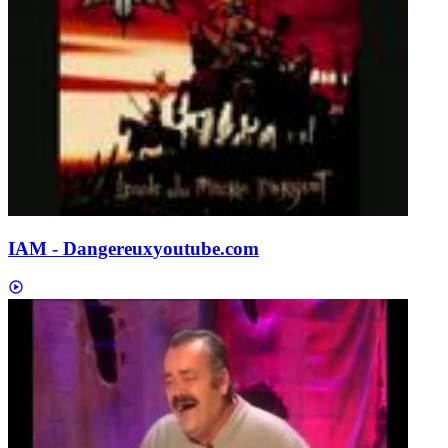
IAM - Dangereux
youtube.com