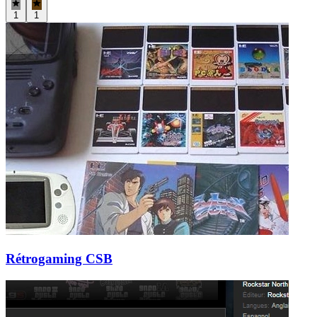
1
1
Rétrogaming CSB