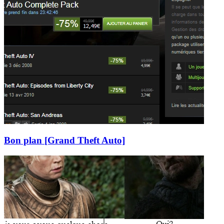
Bon plan [Grand Theft Auto]