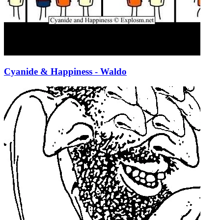
Cyanide & Happiness - Waldo