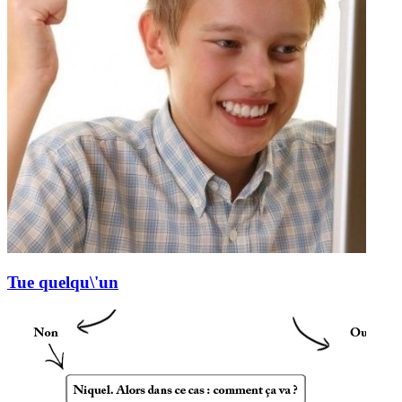
Tue quelqu\'un