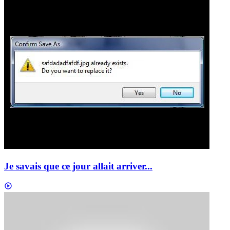
Je savais que ce jour allait arriver...