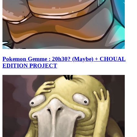
Pokemon Gemme : 20h30? (Maybe) + CHOUAL
EDITION PROJECT