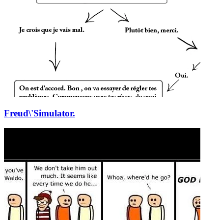
Freud\'Simulator.