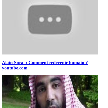
Alain Soral : Comment redevenir humain ?
youtube.com