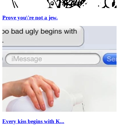
Prove you\'re not a jew.
Every kiss begins with K...