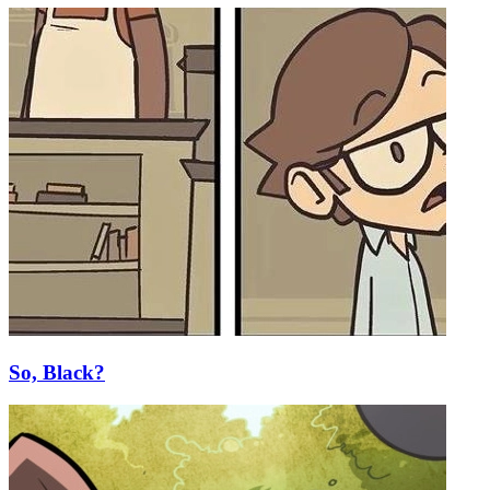
So, Black?