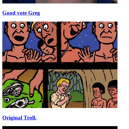
Good vote Greg
Original Troll.