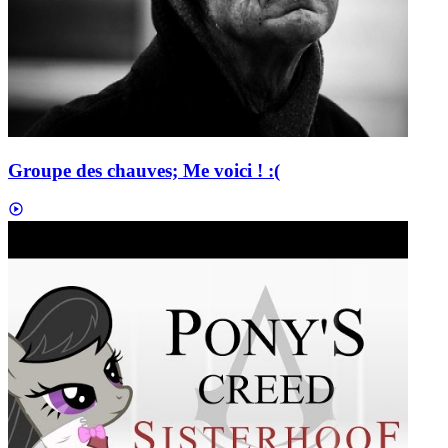
Groupe des chauves; Me voici ! :(