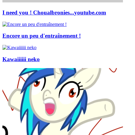
I need you ! Choualbronies...
youtube.com
Encore un peu d'entraînement !
Kawaiiiiii neko