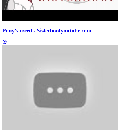
Pony's creed - Sisterhoof
youtube.com