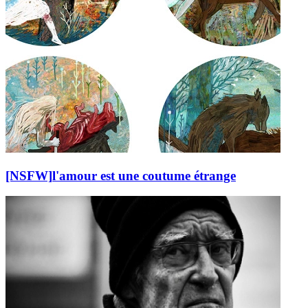
[NSFW]
l'amour est une coutume étrange