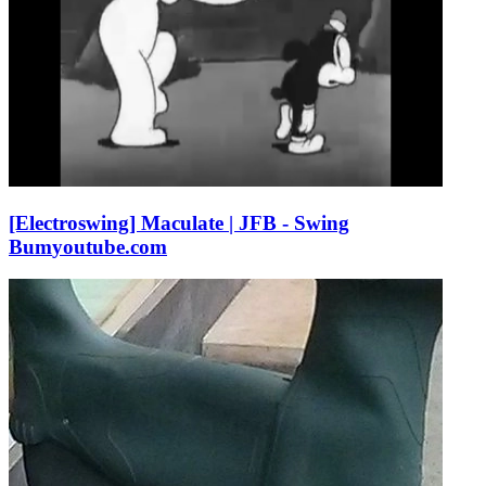
[Electroswing] Maculate | JFB - Swing
Bum
youtube.com