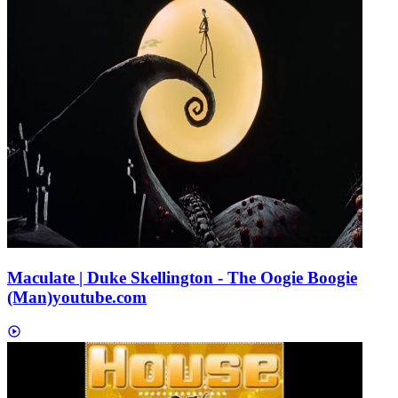
Maculate | Duke Skellington - The Oogie Boogie
(Man)
youtube.com