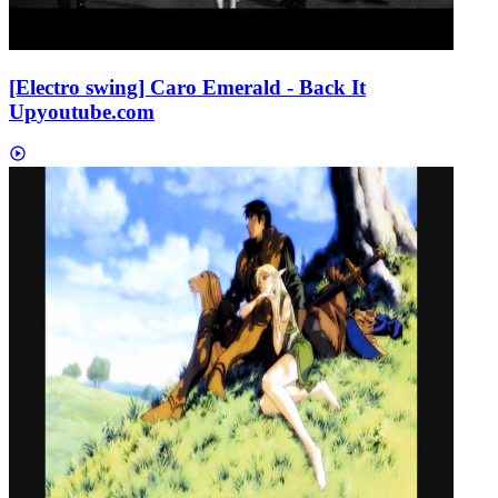
[Electro swing] Caro Emerald - Back It
Up
youtube.com