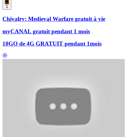
1
Chivalry: Medieval Warfare gratuit à vie
myCANAL gratuit pendant 1 mois
10GO de 4G GRATUIT pendant 1mois