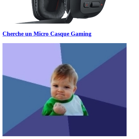
Cherche un Micro Casque Gaming