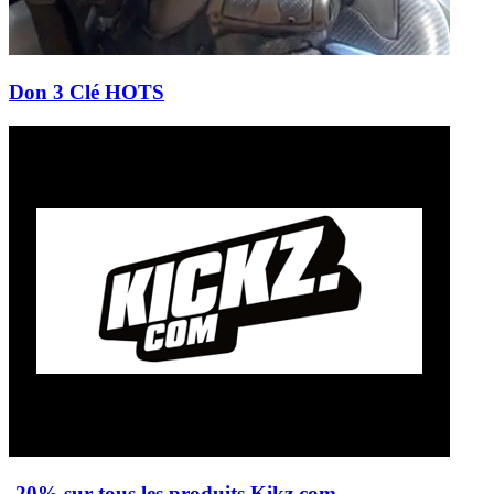
Don 3 Clé HOTS
-20% sur tous les produits Kikz.com