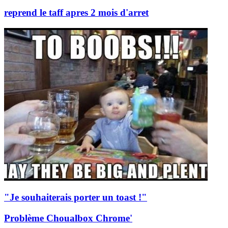
reprend le taff apres 2 mois d'arret
"Je souhaiterais porter un toast !"
Problème Choualbox Chrome'