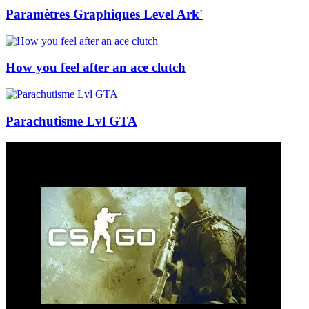
Paramètres Graphiques Level Ark'
How you feel after an ace clutch
Parachutisme Lvl GTA