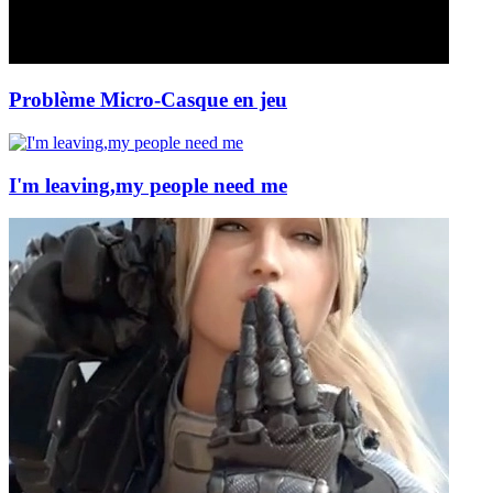
Problème Micro-Casque en jeu
I'm leaving,my people need me