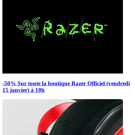
-50% Sur toute la boutique Razer Officiel (vendredi
15 janvier) à 10h