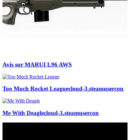
Avis sur MARUI L96 AWS
Too Much Rocket League
cloud-3.steamusercon
Me With Deagle
cloud-3.steamusercon