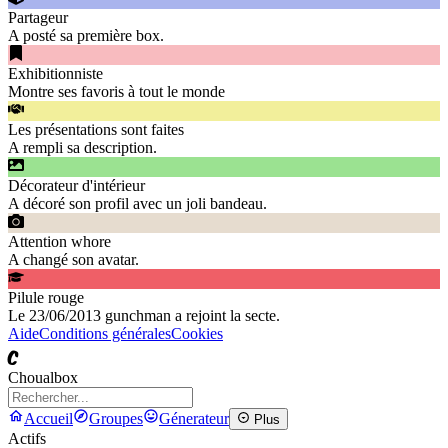
Partageur
A posté sa première box.
Exhibitionniste
Montre ses favoris à tout le monde
Les présentations sont faites
A rempli sa description.
Décorateur d'intérieur
A décoré son profil avec un joli bandeau.
Attention whore
A changé son avatar.
Pilule rouge
Le 23/06/2013 gunchman a rejoint la secte.
Aide
Conditions générales
Cookies
C
Choualbox
Accueil
Groupes
Génerateur
Plus
Actifs