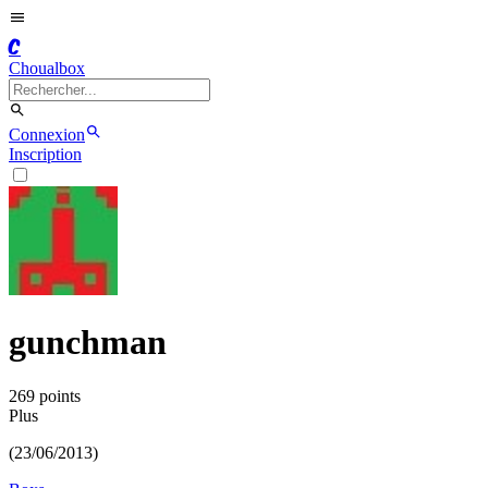
C
Choualbox
Connexion
Inscription
gunchman
269
point
s
Plus
(23/06/2013)