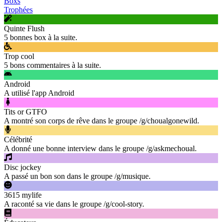
Boxs
Trophées
Quinte Flush
5 bonnes box à la suite.
Trop cool
5 bons commentaires à la suite.
Android
A utilisé l'app Android
Tits or GTFO
A montré son corps de rêve dans le groupe /g/choualgonewild.
Célébrité
A donné une bonne interview dans le groupe /g/askmechoual.
Disc jockey
A passé un bon son dans le groupe /g/musique.
3615 mylife
A raconté sa vie dans le groupe /g/cool-story.