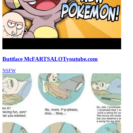
Buttface McFARTSALOT
youtube.com
NSFW