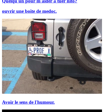
Quelqu'un pour m'aider à tuer nito?
ouvrir une boite de medoc.
Avoir le sens de l'humour.