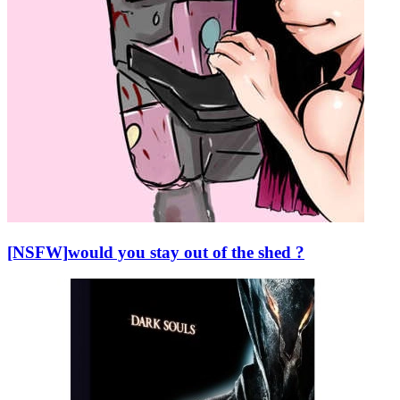
[NSFW]
would you stay out of the shed ?