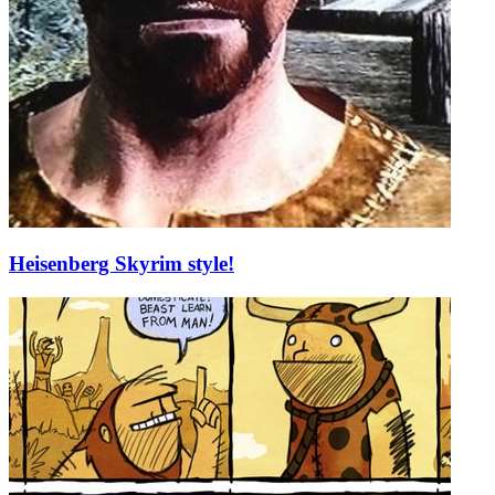
Heisenberg Skyrim style!