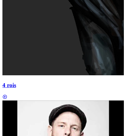
4 rois