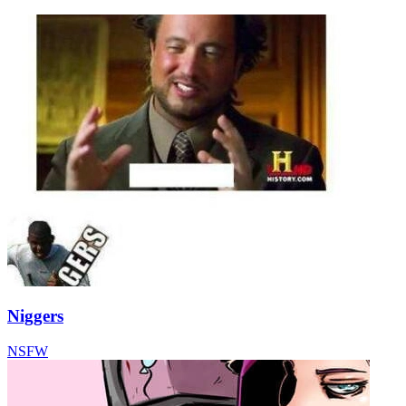
Niggers
NSFW