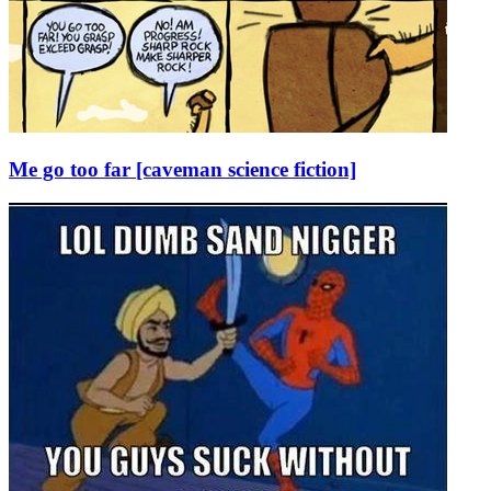
Me go too far [caveman science fiction]