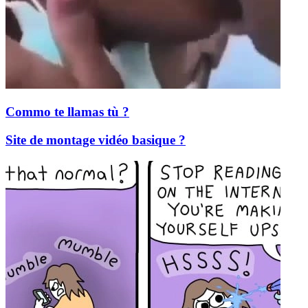
Commo te llamas tù ?
Site de montage vidéo basique ?