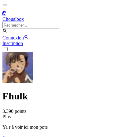
C
Choualbox
Connexion
Inscription
Fhulk
3,390
point
s
Plus
Ya r à voir ici mon pote