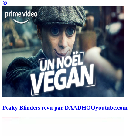
Peaky Blinders revu par DAADHOO
youtube.com