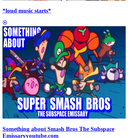
*loud music starts*
Something about Smash Bros The Subspace
Emissary
youtube.com