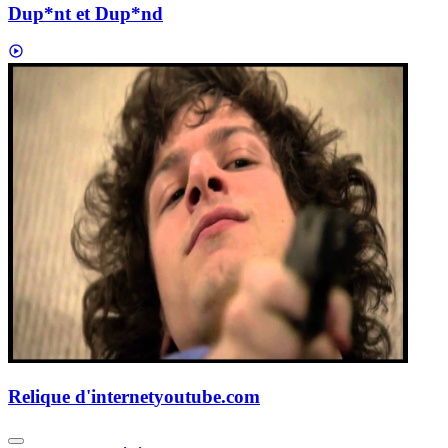
Dup*nt et Dup*nd
Relique d'internet
youtube.com