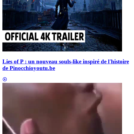
Lies of P : un nouveau souls-like inspiré de l'histoire
de Pinocchio
youtu.be