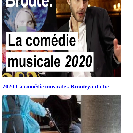
2020 La comédie musicale - Broute
youtu.be