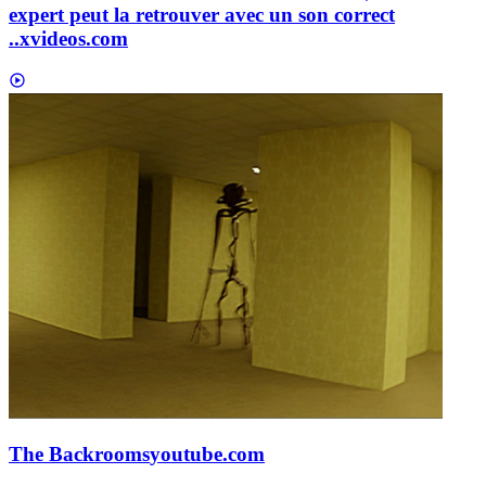
expert peut la retrouver avec un son correct
..
xvideos.com
The Backrooms
youtube.com