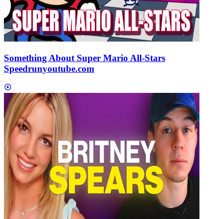
Something About Super Mario All-Stars
Speedrun
youtube.com