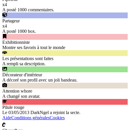
x
4
A posté 1000 commentaires.
Partageur
x
4
A posté 1000 box.
Exhibitionniste
Montre ses favoris à tout le monde
Les présentations sont faites
A rempli sa description.
Décorateur d'intérieur
A décoré son profil avec un joli bandeau.
Attention whore
A changé son avatar.
Pilule rouge
Le 03/05/2013 DarkNgel a rejoint la secte.
Aide
Conditions générales
Cookies
C