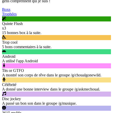
gens comprennent qui je suis !
Boxs
Trophées
Quinte Flush
x
3
15 bonnes box à la suite.
Trop cool
5 bons commentaires à la suite.
Android
A utilisé l'app Android
Tits or GTFO
A montré son corps de rêve dans le groupe /g/choualgonewild.
Célébrité
A donné une bonne interview dans le groupe /g/askmechoual.
Disc jockey
A passé un bon son dans le groupe /g/musique.
3615 mylife