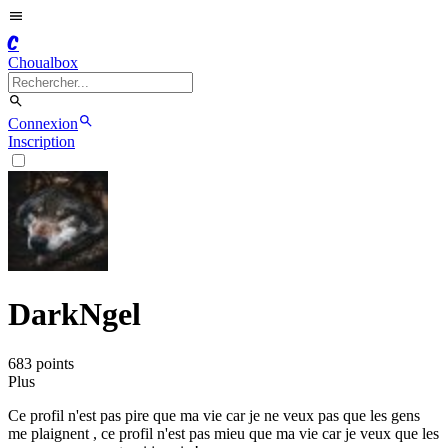
C
Choualbox
Connexion
Inscription
DarkNgel
683
point
s
Plus
Ce profil n'est pas pire que ma vie car je ne veux pas que les gens
me plaignent , ce profil n'est pas mieu que ma vie car je veux que les