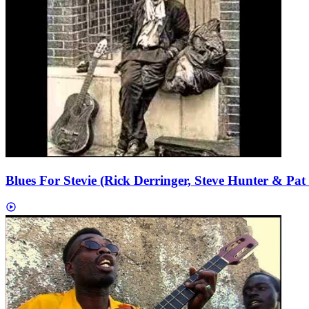
Blues For Stevie (Rick Derringer, Steve Hunter & Pat