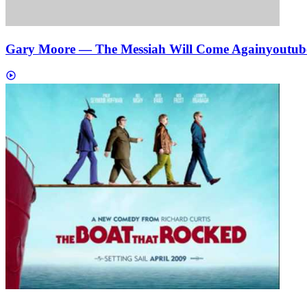
Gary Moore — The Messiah Will Come Again
youtub