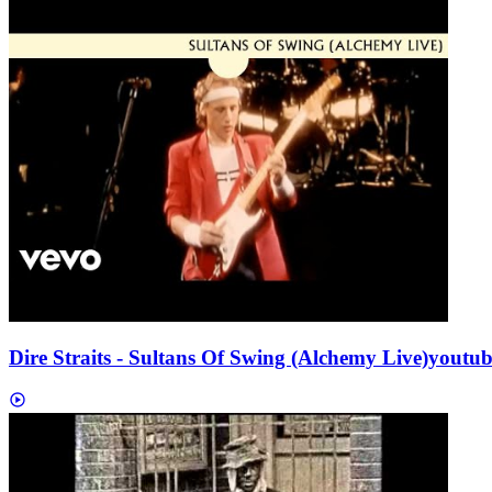
Dire Straits - Sultans Of Swing (Alchemy Live)
youtub