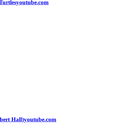
urtles
youtube.com
bert Hall)
youtube.com