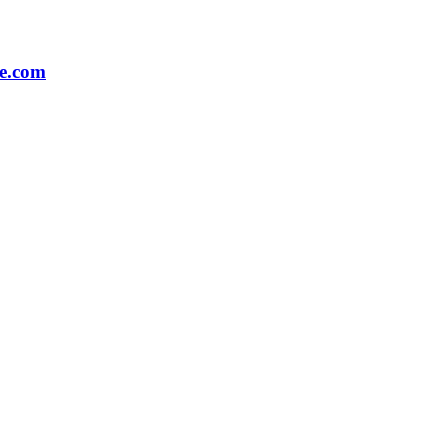
e.com