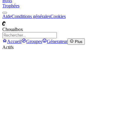
Boxs
Trophées
Aide
Conditions générales
Cookies
C
Choualbox
Accueil
Groupes
Génerateur
Plus
Actifs