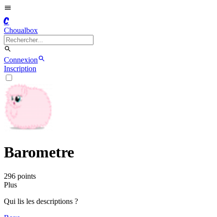
C
Choualbox
Connexion
Inscription
Barometre
296
point
s
Plus
Qui lis les descriptions ?