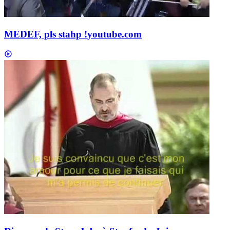
MEDEF, pls stahp !
youtube.com