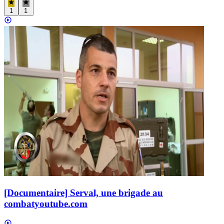
1
1
[Documentaire] Serval, une brigade au
combat
youtube.com