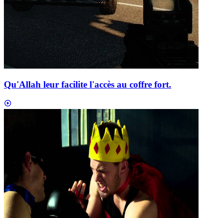
Qu'Allah leur facilite l'accès au coffre fort.