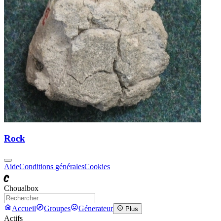
Rock
Aide
Conditions générales
Cookies
C
Choualbox
Accueil
Groupes
Génerateur
Plus
Actifs