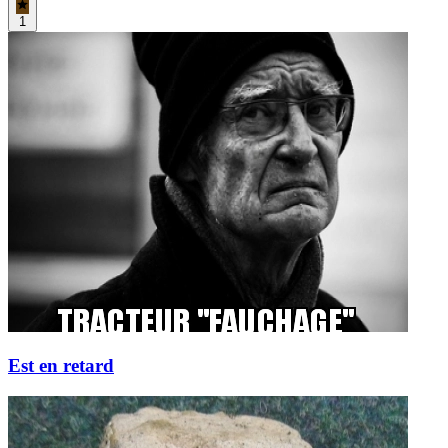
1
Est en retard