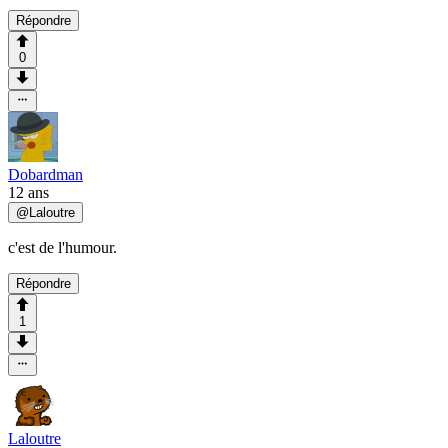
Répondre
0
Dobardman
12 ans
@
Laloutre
c'est de l'humour.
Répondre
1
Laloutre