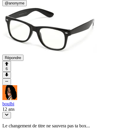
@
anonyme
Répondre
6
boulbi
12 ans
Le changement de titre ne sauvera pas ta box...