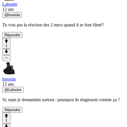
Laloutre
12 ans
@
loooola
Tu vois pas la réaction des 2 mecs quand il se font filmé?
Répondre
1
loooola
12 ans
@
Laloutre
Si, mais je demandais surtout : pourquoi ils réagissent comme ça ?
Répondre
1