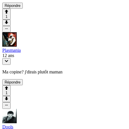
Répondre
1
Plasmania
12 ans
Ma copine? j'dirais plutôt maman
Répondre
1
Dools