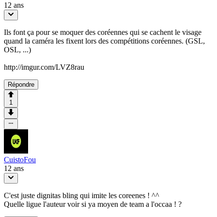
12 ans
Ils font ça pour se moquer des coréennes qui se cachent le visage
quand la caméra les fixent lors des compétitions coréennes. (GSL,
OSL, ...)
http://imgur.com/LVZ8rau
Répondre
1
CuistoFou
12 ans
C'est juste dignitas bling qui imite les coreenes ! ^^
Quelle ligue l'auteur voir si ya moyen de team a l'occaa ! ?