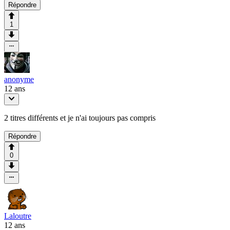
Répondre
1
anonyme
12 ans
2 titres différents et je n'ai toujours pas compris
Répondre
0
Laloutre
12 ans