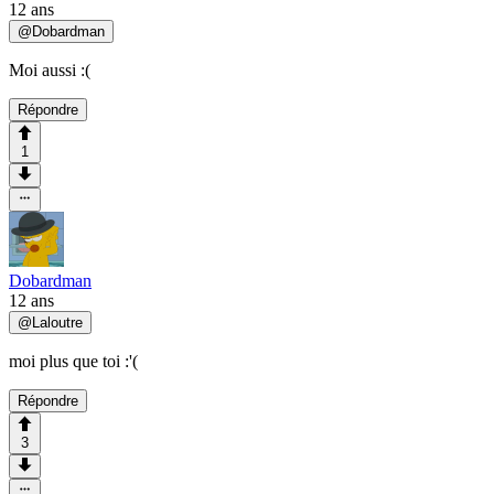
12 ans
@
Dobardman
Moi aussi :(
Répondre
1
Dobardman
12 ans
@
Laloutre
moi plus que toi :'(
Répondre
3