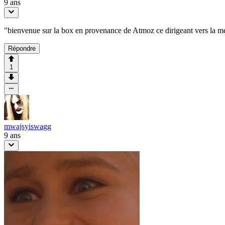
9 ans
"bienvenue sur la box en provenance de Atmoz ce dirigeant vers la méd
Répondre
1
mwajsyiswagg
9 ans