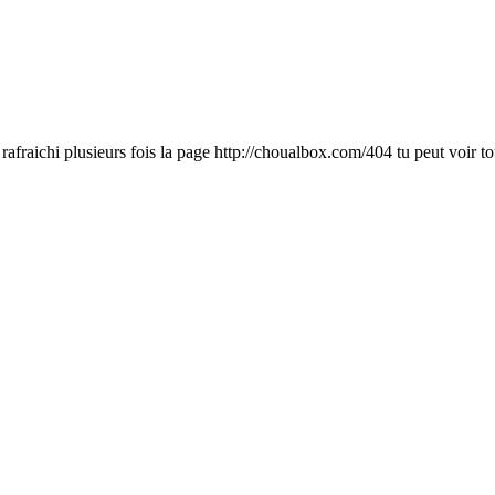
 tu rafraichi plusieurs fois la page http://choualbox.com/404 tu peut voir 