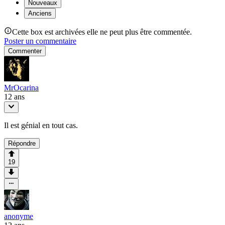
Nouveaux
Anciens
Cette box est archivées elle ne peut plus être commentée.
Poster un commentaire
Commenter
MrOcarina
12 ans
Il est génial en tout cas.
Répondre
19
anonyme